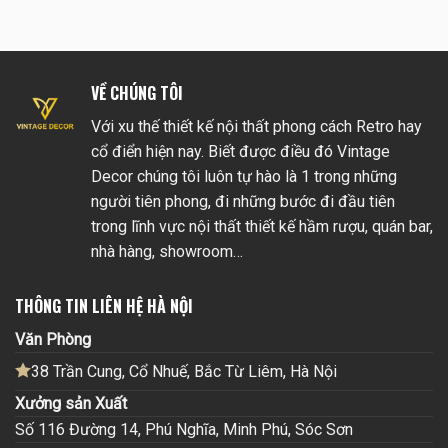
VỀ CHÚNG TÔI
Với xu thế thiết kế nội thất phong cách Retro hay
cổ điển hiện nay. Biết được điều đó Vintage
Decor chúng tôi luôn tự hào là 1 trong những
người tiên phong, đi những bước đi đầu tiên
trong lĩnh vực nội thất thiết kế hầm rượu, quán bar,
nhà hàng, showroom…
THÔNG TIN LIÊN HỆ HÀ NỘI
Văn Phòng
38 Trần Cung, Cổ Nhuế, Bắc Từ Liêm, Hà Nội
Xưởng sản Xuất
Số 116 Đường 14, Phú Nghĩa, Minh Phú, Sóc Sơn