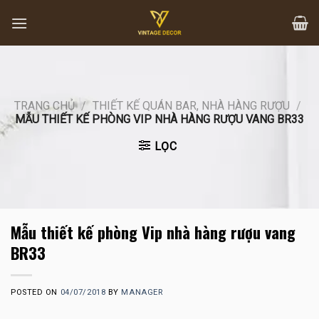
Skip
to
content
TRANG CHỦ
/
THIẾT KẾ QUÁN BAR, NHÀ HÀNG RƯỢU
/
MẪU THIẾT KẾ PHÒNG VIP NHÀ HÀNG RƯỢU VANG BR33
LỌC
Mẫu thiết kế phòng Vip nhà hàng rượu vang
BR33
POSTED ON
04/07/2018
BY
MANAGER