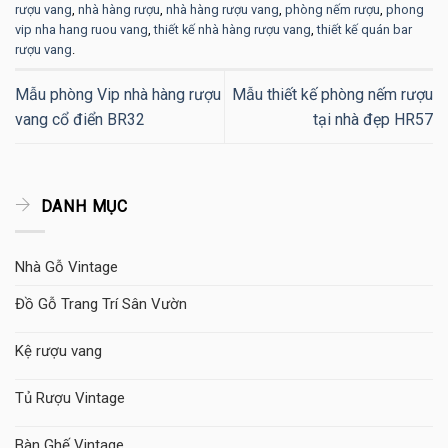
rượu vang
,
nhà hàng rượu
,
nhà hàng rượu vang
,
phòng nếm rượu
,
phong
vip nha hang ruou vang
,
thiết kế nhà hàng rượu vang
,
thiết kế quán bar
rượu vang
.
Mẫu phòng Vip nhà hàng rượu
Mẫu thiết kế phòng nếm rượu
vang cổ điển BR32
tại nhà đẹp HR57
DANH MỤC
Nhà Gỗ Vintage
Đồ Gỗ Trang Trí Sân Vườn
Kệ rượu vang
Tủ Rượu Vintage
Bàn Ghế Vintage