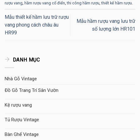
rượu vang
,
hầm rượu vang cổ điển
,
thi công hầm rượu
,
thiết kế hầm rượu
.
Mẫu thiết kế hầm lưu trữ rượu
Mẫu hầm rượu vang lưu trữ
vang phong cách châu âu
số lượng lớn HR101
HR99
DANH MỤC
Nhà Gỗ Vintage
Đồ Gỗ Trang Trí Sân Vườn
Kệ rượu vang
Tủ Rượu Vintage
Bàn Ghế Vintage