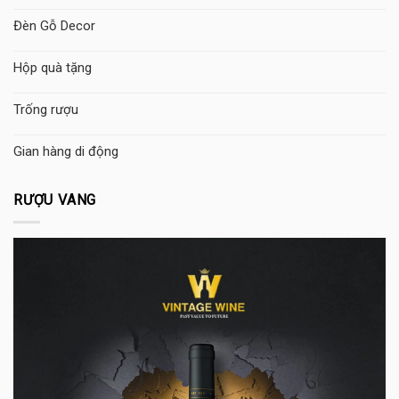
Đèn Gỗ Decor
Hộp quà tặng
Trống rượu
Gian hàng di động
RƯỢU VANG