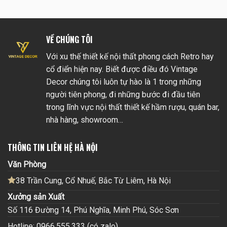
VỀ CHÚNG TÔI
Với xu thế thiết kế nội thất phong cách Retro hay
cổ điển hiện nay. Biết được điều đó Vintage
Decor chúng tôi luôn tự hào là 1 trong những
người tiên phong, đi những bước đi đầu tiên
trong lĩnh vực nội thất thiết kế hầm rượu, quán bar,
nhà hàng, showroom…
THÔNG TIN LIÊN HỆ HÀ NỘI
Văn Phòng
38 Trần Cung, Cổ Nhuế, Bắc Từ Liêm, Hà Nội
Xưởng sản Xuất
Số 116 Đường 14, Phú Nghĩa, Minh Phú, Sóc Sơn
Hotline: 0966.555.333 (có zalo)