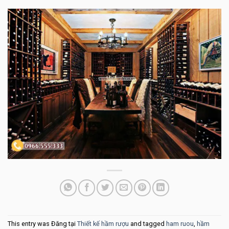
This entry was Đăng tại
Thiết kế hầm rượu
and tagged
ham ruou
,
hầm