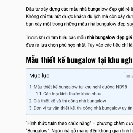
Đầu tư xây dựng các mẫu nhà bungalow đẹp giá rẻ là
Không chỉ thu hút được khách du lịch mà còn xây dựng 
bạn xây một trong những mẫu nhà bungalow đẹp say
Trước khi đi tìm hiểu các mẫu
nhà bungalow đẹp giá 
đưa ra lựa chọn phù hợp nhất. Tùy vào các tiêu chí l
Mẫu thiết kế bungalow tại khu ng
Mục lục
Mẫu thiết kế bungalow tại khu nghỉ dưỡng NB98
Các loại kích thước khác nhau
Giá thiết kế và thi công nhà bungalow
Đơn vị tư vấn thiết kế, thi công nhà bungalow uy tín
“Hình thức tuân theo chức năng” – phương châm đượ
“Bungalow”. Ngôi nhà gỗ mang đến không gian linh 