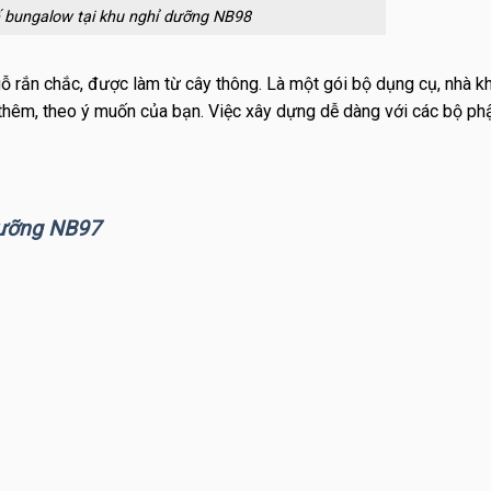
ế bungalow tại khu nghỉ dưỡng NB98
 rắn chắc, được làm từ cây thông. Là một gói bộ dụng cụ, nhà k
hêm, theo ý muốn của bạn. Việc xây dựng dễ dàng với các bộ ph
dưỡng NB97