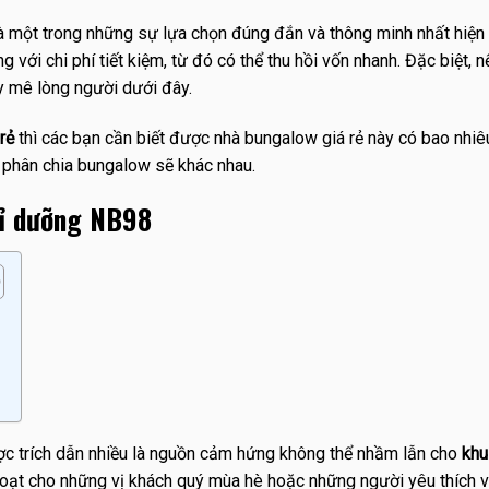
 một trong những sự lựa chọn đúng đắn và thông minh nhất hiện 
với chi phí tiết kiệm, từ đó có thể thu hồi vốn nhanh. Đặc biệt, 
 mê lòng người dưới đây.
rẻ
thì các bạn cần biết được nhà bungalow giá rẻ này có bao nhiê
à phân chia bungalow sẽ khác nhau.
hỉ dưỡng NB98
c trích dẫn nhiều là nguồn cảm hứng không thể nhầm lẫn cho
khu
hoạt cho những vị khách quý mùa hè hoặc những người yêu thích 