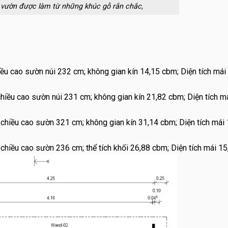
 vườn được làm từ những khúc gỗ rắn chắc,
iều cao sườn núi 232 cm; không gian kín 14,15 cbm; Diện tích mái
chiều cao sườn núi 231 cm; không gian kín 21,82 cbm; Diện tích m
 chiều cao sườn 321 cm; không gian kín 31,14 cbm; Diện tích mái
 chiều cao sườn 236 cm; thể tích khối 26,88 cbm; Diện tích mái 1