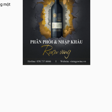
ng một