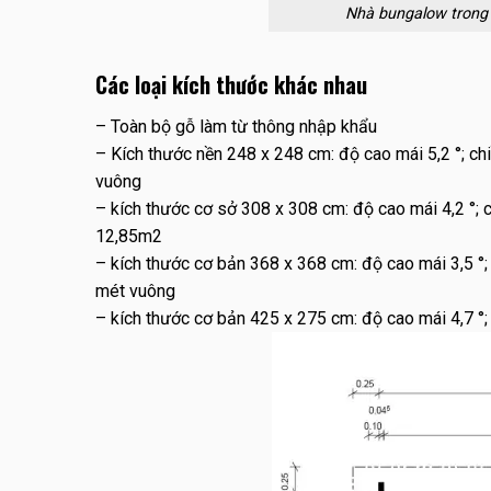
Nhà bungalow trong
Các loại kích thước khác nhau
– Toàn bộ gỗ làm từ thông nhập khẩu
– Kích thước nền 248 x 248 cm: độ cao mái 5,2 °; ch
vuông
– kích thước cơ sở 308 x 308 cm: độ cao mái 4,2 °; 
12,85m2
– kích thước cơ bản 368 x 368 cm: độ cao mái 3,5 °;
mét vuông
– kích thước cơ bản 425 x 275 cm: độ cao mái 4,7 °;