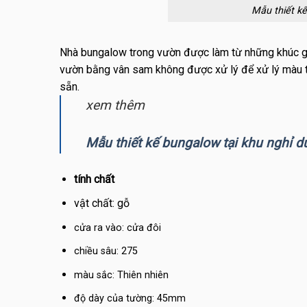
Mẫu thiết k
Nhà bungalow trong vườn được làm từ những khúc gỗ
vườn bằng vân sam không được xử lý để xử lý màu t
sẵn.
xem thêm
Mẫu thiết kế bungalow tại khu nghỉ 
tính chất
vật chất: gỗ
cửa ra vào:
cửa đôi
chiều sâu:
275
màu sắc:
Thiên nhiên
độ dày của tường:
45mm