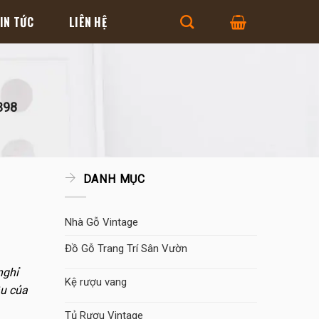
IN TỨC
LIÊN HỆ
B98
DANH MỤC
Nhà Gỗ Vintage
Đồ Gỗ Trang Trí Sân Vườn
nghỉ
Kệ rượu vang
ầu của
Tủ Rượu Vintage