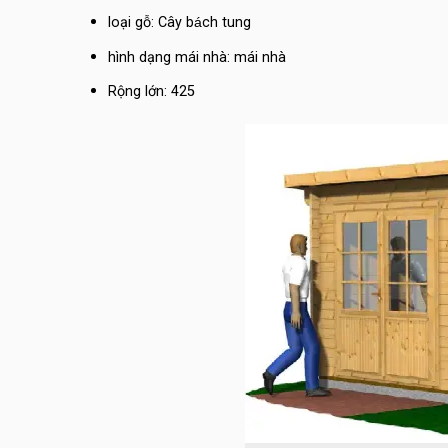
loại gỗ:
Cây bách tung
hình dạng mái nhà:
mái nhà
Rộng lớn:
425