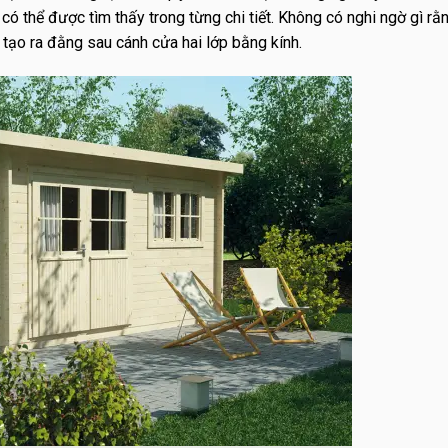
có thể được tìm thấy trong từng chi tiết. Không có nghi ngờ gì rằ
tạo ra đằng sau cánh cửa hai lớp bằng kính.