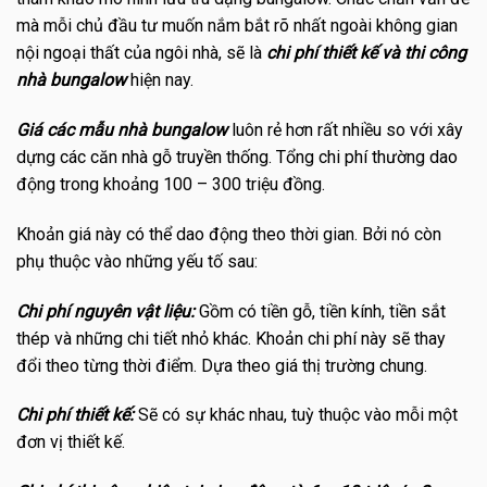
mà mỗi chủ đầu tư muốn nắm bắt rõ nhất ngoài không gian
nội ngoại thất của ngôi nhà, sẽ là
chi phí thiết kế và thi công
nhà bungalow
hiện nay.
Giá các mẫu nhà bungalow
luôn rẻ hơn rất nhiều so với xây
dựng các căn nhà gỗ truyền thống. Tổng chi phí thường dao
động trong khoảng 100 – 300 triệu đồng.
Khoản giá này có thể dao động theo thời gian. Bởi nó còn
phụ thuộc vào những yếu tố sau:
Chi phí nguyên vật liệu:
Gồm có tiền gỗ, tiền kính, tiền sắt
thép và những chi tiết nhỏ khác. Khoản chi phí này sẽ thay
đổi theo từng thời điểm. Dựa theo giá thị trường chung.
Chi phí thiết kế:
Sẽ có sự khác nhau, tuỳ thuộc vào mỗi một
đơn vị thiết kế.