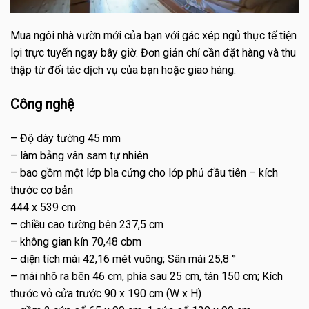
Mua ngôi nhà vườn mới của bạn với gác xép ngủ thực tế tiện
lợi trực tuyến ngay bây giờ. Đơn giản chỉ cần đặt hàng và thu
thập từ đối tác dịch vụ của bạn hoặc giao hàng.
Công nghệ
– Độ dày tường 45 mm
– làm bằng vân sam tự nhiên
– bao gồm một lớp bìa cứng cho lớp phủ đầu tiên – kích
thước cơ bản
444 x 539 cm
– chiều cao tường bên 237,5 cm
– không gian kín 70,48 cbm
– diện tích mái 42,16 mét vuông; Sân mái 25,8 °
– mái nhô ra bên 46 cm, phía sau 25 cm, tán 150 cm; Kích
thước vỏ cửa trước 90 x 190 cm (W x H)