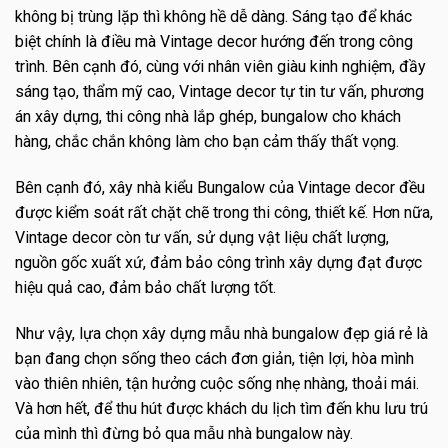
không bị trùng lặp thì không hề dễ dàng. Sáng tạo để khác
biệt chính là điều mà Vintage decor hướng đến trong công
trình. Bên cạnh đó, cùng với nhân viên giàu kinh nghiệm, đầy
sáng tạo, thẩm mỹ cao, Vintage decor tự tin tư vấn, phương
án xây dựng, thi công nhà lắp ghép, bungalow cho khách
hàng, chắc chắn không làm cho bạn cảm thấy thất vọng.
Bên cạnh đó, xây nhà kiểu Bungalow của Vintage decor đều
được kiểm soát rất chặt chẽ trong thi công, thiết kế. Hơn nữa,
Vintage decor còn tư vấn, sử dụng vật liệu chất lượng,
nguồn gốc xuất xứ, đảm bảo công trình xây dựng đạt được
hiệu quả cao, đảm bảo chất lượng tốt.
Như vậy, lựa chọn xây dựng mẫu nhà bungalow đẹp giá rẻ là
bạn đang chọn sống theo cách đơn giản, tiện lợi, hòa mình
vào thiên nhiên, tận hưởng cuộc sống nhẹ nhàng, thoải mái.
Và hơn hết, để thu hút được khách du lịch tìm đến khu lưu trú
của mình thì đừng bỏ qua mẫu nhà bungalow này.