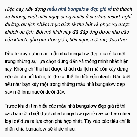
Hiện nay, xây dựng
mẫu nhà bungalow đẹp giá rẻ
trở thành
xu hướng, xuất hiện ngày càng nhiều ở các khu resort, nghỉ
dưỡng, du lịch nhằm mục đích là thu hút và phục vụ được
khách du lịch. Bởi mô hình này đã đáp ứng được nhu cầu
của khách: gần gũi, đơn giản, tiện nghi, mới mẻ, độc đáo.
Đầu tư xây dựng các mẫu nhà bungalow đẹp giá rẻ là một
trong những sự lựa chọn đúng đắn và thông minh nhất hiện
nay. Không chỉ thu hút được khách du lịch mà còn xây dựng
với chi phí tiết kiệm, từ đó có thể thu hồi vốn nhanh. Đặc biệt,
nếu như bạn xây một trong những mẫu nhà bungalow đẹp
say mê lòng người dưới đây.
Trước khi đi tìm hiểu các mẫu
nhà bungalow đẹp giá rẻ
thì
các bạn cần biết được nhà bungalow giá rẻ này có bao nhiêu
loại để đưa ra lựa chọn phù hợp nhất. Tùy vào các tiêu chí là
phân chia bungalow sẽ khác nhau.