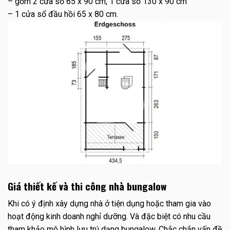
– gồm 2 cửa sổ 65 x 90 cm, 1 cửa sổ 130 x 90 cm
– 1 cửa sổ đầu hồi 65 x 80 cm.
Giá thiết kế và thi công nhà bungalow
Khi có ý định xây dựng nhà ở tiện dụng hoặc tham gia vào
hoạt động kinh doanh nghỉ dưỡng. Và đặc biệt có nhu cầu
tham khảo mô hình lưu trú dạng bungalow. Chắc chắn vấn đề