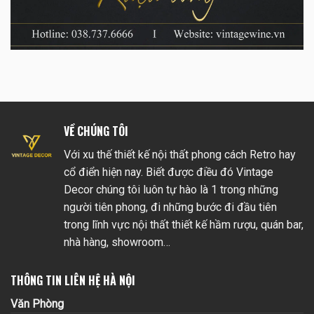
VỀ CHÚNG TÔI
Với xu thế thiết kế nội thất phong cách Retro hay
cổ điển hiện nay. Biết được điều đó Vintage
Decor chúng tôi luôn tự hào là 1 trong những
người tiên phong, đi những bước đi đầu tiên
trong lĩnh vực nội thất thiết kế hầm rượu, quán bar,
nhà hàng, showroom…
THÔNG TIN LIÊN HỆ HÀ NỘI
Văn Phòng