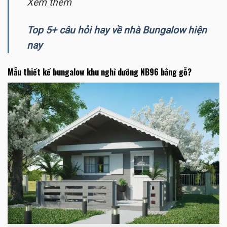
Xem thêm
Top 5+ câu hỏi hay về nhà Bungalow hiện
nay
Mẫu thiết kế bungalow khu nghỉ dưỡng NB96
bằng gỗ?