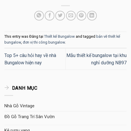
This entry was Đăng tại
Thiết kế Bungalow
and tagged
bản vẽ thiết kế
bungalow
,
đơn vị thi công bungalow
.
Top 5+ câu hỏi hay về nhà
Mẫu thiết kế bungalow tại khu
Bungalow hiện nay
nghỉ dưỡng NB97
DANH MỤC
Nhà Gỗ Vintage
Đồ Gỗ Trang Trí Sân Vườn
Kệ rượu vang