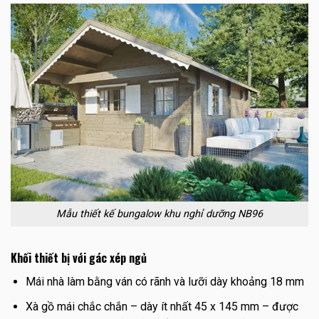
Mẫu thiết kế bungalow khu nghỉ dưỡng NB96
Khối thiết bị với gác xép ngủ
Mái nhà làm bằng ván có rãnh và lưỡi dày khoảng 18 mm
Xà gồ mái chắc chắn – dày ít nhất 45 x 145 mm – được