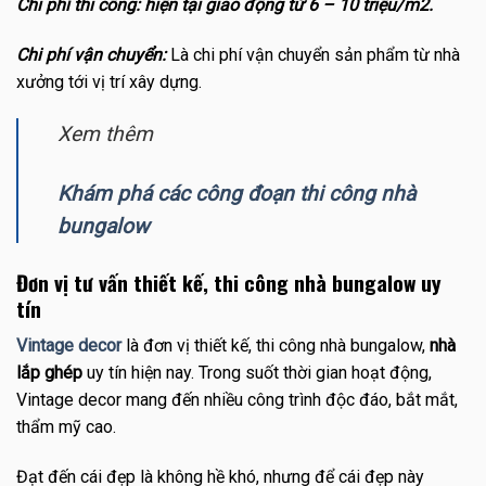
Chi phí thi công: hiện tại giao động từ 6 – 10 triệu/m2.
Chi phí vận chuyển:
Là chi phí vận chuyển sản phẩm từ nhà
xưởng tới vị trí xây dựng.
Xem thêm
Khám phá các công đoạn thi công nhà
bungalow
Đơn vị tư vấn thiết kế, thi công nhà bungalow uy
tín
Vintage decor
là đơn vị thiết kế, thi công nhà bungalow,
nhà
lắp ghép
uy tín hiện nay. Trong suốt thời gian hoạt động,
Vintage decor mang đến nhiều công trình độc đáo, bắt mắt,
thẩm mỹ cao.
Đạt đến cái đẹp là không hề khó, nhưng để cái đẹp này