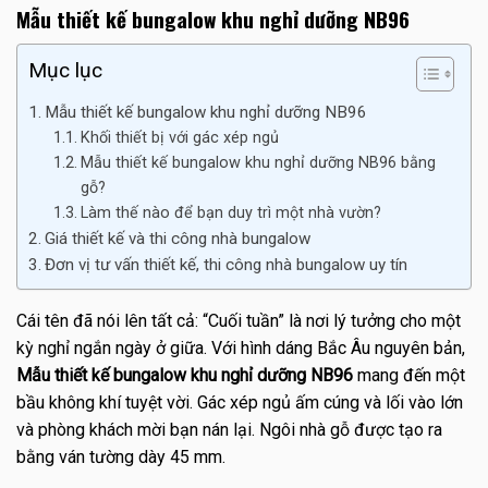
Mẫu thiết kế bungalow khu nghỉ dưỡng NB96
Mục lục
Mẫu thiết kế bungalow khu nghỉ dưỡng NB96
Khối thiết bị với gác xép ngủ
Mẫu thiết kế bungalow khu nghỉ dưỡng NB96 bằng
gỗ?
Làm thế nào để bạn duy trì một nhà vườn?
Giá thiết kế và thi công nhà bungalow
Đơn vị tư vấn thiết kế, thi công nhà bungalow uy tín
Cái tên đã nói lên tất cả: “Cuối tuần” là nơi lý tưởng cho một
kỳ nghỉ ngắn ngày ở giữa. Với hình dáng Bắc Âu nguyên bản,
Mẫu thiết kế bungalow khu nghỉ dưỡng NB96
mang đến một
bầu không khí tuyệt vời. Gác xép ngủ ấm cúng và lối vào lớn
và phòng khách mời bạn nán lại. Ngôi nhà gỗ được tạo ra
bằng ván tường dày 45 mm.