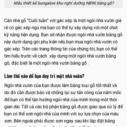
Mẫu thiết kế bungalow khu nghỉ dưỡng NB96 bằng gỗ?
Căn nhà gỗ “Cuối tuần” với gác xép là một ngôi nhà vườn giá
rẻ có gác xép ngủ mà bạn có thể tự xây dựng với một chút
kỹ năng tiện dụng. Bạn sẽ nhận được ngôi nhà vườn bằng gỗ
này dưới dạng gói phụ kiện nếu bạn mua ngôi nhà vườn có
gác xép. Trên các trang thông tin của chúng tôi, bạn có thể
tìm hiểu trước về cách xây dựng một ngôi nhà vườn bằng
gỗ, đặc biệt là một ngôi nhà vườn bằng gỗ .
Làm thế nào để bạn duy trì một nhà vườn?
Ngôi nhà vườn của bạn được làm bằng loại gỗ tốt nhất và
do đó cần được bảo vệ chống lại sự tấn công của nấm mốc
để bạn có thể tận hưởng ngôi nhà của mình trong một thời
gian dài. Tất cả các bộ phận bằng gỗ được giao qua xử lý để
bạn có thể sơn ngôi nhà của mình với sự lựa chọn của màu
sơn. Bên ngoài phải được sơn ngay sau khi lắp đặt bằng