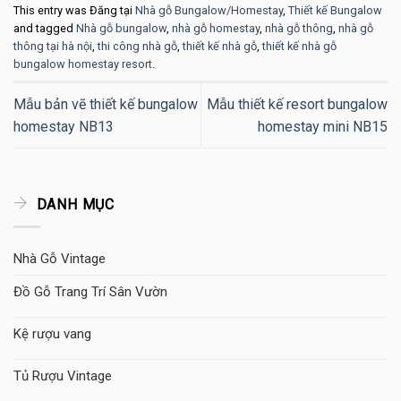
This entry was Đăng tại
Nhà gỗ Bungalow/Homestay
,
Thiết kế Bungalow
and tagged
Nhà gỗ bungalow
,
nhà gỗ homestay
,
nhà gỗ thông
,
nhà gỗ
thông tại hà nội
,
thi công nhà gỗ
,
thiết kế nhà gỗ
,
thiết kế nhà gỗ
bungalow homestay resort
.
Mẫu bản vẽ thiết kế bungalow
Mẫu thiết kế resort bungalow
homestay NB13
homestay mini NB15
DANH MỤC
Nhà Gỗ Vintage
Đồ Gỗ Trang Trí Sân Vườn
Kệ rượu vang
Tủ Rượu Vintage