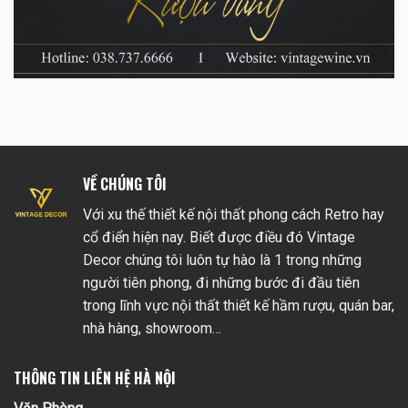
VỀ CHÚNG TÔI
Với xu thế thiết kế nội thất phong cách Retro hay
cổ điển hiện nay. Biết được điều đó Vintage
Decor chúng tôi luôn tự hào là 1 trong những
người tiên phong, đi những bước đi đầu tiên
trong lĩnh vực nội thất thiết kế hầm rượu, quán bar,
nhà hàng, showroom…
THÔNG TIN LIÊN HỆ HÀ NỘI