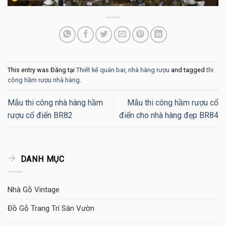
This entry was Đăng tại
Thiết kế quán bar, nhà hàng rượu
and tagged
thi
công hầm rượu nhà hàng
.
Mẫu thi công nhà hàng hầm
Mẫu thi công hầm rượu cổ
rượu cổ điển BR82
điển cho nhà hàng đẹp BR84
DANH MỤC
Nhà Gỗ Vintage
Đồ Gỗ Trang Trí Sân Vườn