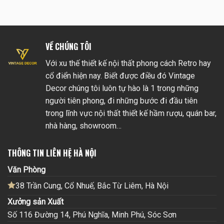
VỀ CHÚNG TÔI
Với xu thế thiết kế nội thất phong cách Retro hay
cổ điển hiện nay. Biết được điều đó Vintage
Decor chúng tôi luôn tự hào là 1 trong những
người tiên phong, đi những bước đi đầu tiên
trong lĩnh vực nội thất thiết kế hầm rượu, quán bar,
nhà hàng, showroom…
THÔNG TIN LIÊN HỆ HÀ NỘI
Văn Phòng
38 Trần Cung, Cổ Nhuế, Bắc Từ Liêm, Hà Nội
Xưởng sản Xuất
Số 116 Đường 14, Phú Nghĩa, Minh Phú, Sóc Sơn