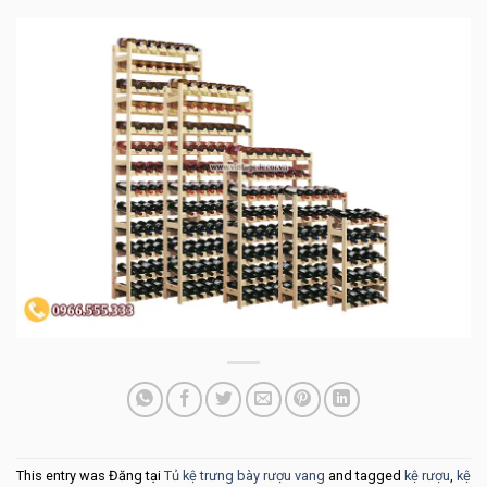
This entry was Đăng tại
Tủ kệ trưng bày rượu vang
and tagged
kệ rượu
,
kệ