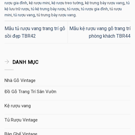
rượu gia đình
,
kệ rượu mini
,
kệ rượu treo tường
,
kệ trưng bày rượu vang
,
tủ
kệ lưu trữ rượu
,
tủ kệ trưng bày rượu
,
tủ rượu
,
tủ rượu gia đình
,
tủ rượu
mini
,
tủ rượu vang
,
tủ trưng bày rượu vang
.
Mẫu tủ rượu vang trang trí gỗ
Mẫu kệ rượu vang gỗ trang trí
sồi đẹp TBR42
phòng khách TBR44
DANH MỤC
Nhà Gỗ Vintage
Đồ Gỗ Trang Trí Sân Vườn
Kệ rượu vang
Tủ Rượu Vintage
Bàn Ghế Vintage