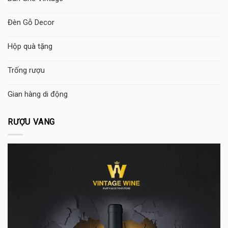
Đèn Gỗ Decor
Hộp quà tặng
Trống rượu
Gian hàng di động
RƯỢU VANG