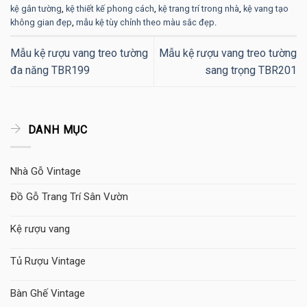
kệ gắn tường
,
kệ thiết kế phong cách
,
kệ trang trí trong nhà
,
kệ vang tạo
không gian đẹp
,
mẫu kệ tùy chỉnh theo màu sắc đẹp
.
Mẫu kệ rượu vang treo tường
Mẫu kệ rượu vang treo tường
đa năng TBR199
sang trọng TBR201
DANH MỤC
Nhà Gỗ Vintage
Đồ Gỗ Trang Trí Sân Vườn
Kệ rượu vang
Tủ Rượu Vintage
Bàn Ghế Vintage