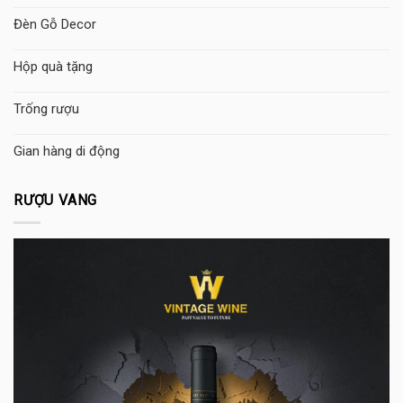
Đèn Gỗ Decor
Hộp quà tặng
Trống rượu
Gian hàng di động
RƯỢU VANG