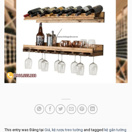
This entry was Đăng tại
Giá, kệ rượu treo tường
and tagged
kệ gắn tường