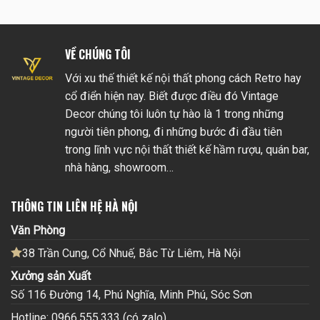
VỀ CHÚNG TÔI
Với xu thế thiết kế nội thất phong cách Retro hay
cổ điển hiện nay. Biết được điều đó Vintage
Decor chúng tôi luôn tự hào là 1 trong những
người tiên phong, đi những bước đi đầu tiên
trong lĩnh vực nội thất thiết kế hầm rượu, quán bar,
nhà hàng, showroom…
THÔNG TIN LIÊN HỆ HÀ NỘI
Văn Phòng
38 Trần Cung, Cổ Nhuế, Bắc Từ Liêm, Hà Nội
Xưởng sản Xuất
Số 116 Đường 14, Phú Nghĩa, Minh Phú, Sóc Sơn
Hotline: 0966.555.333 (có zalo)