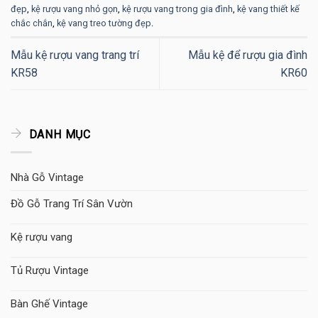
đẹp
,
kệ rượu vang nhỏ gọn
,
kệ rượu vang trong gia đình
,
kệ vang thiết kế
chắc chắn
,
kệ vang treo tường đẹp
.
Mẫu kệ rượu vang trang trí
Mẫu kệ để rượu gia đình
KR58
KR60
DANH MỤC
Nhà Gỗ Vintage
Đồ Gỗ Trang Trí Sân Vườn
Kệ rượu vang
Tủ Rượu Vintage
Bàn Ghế Vintage