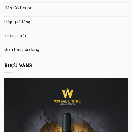
Đèn Gỗ Decor
Hộp quà tặng
Trống rượu
Gian hàng di động
RƯỢU VANG