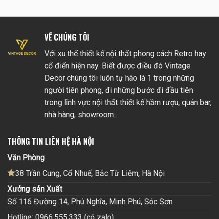
VỀ CHÚNG TÔI
Với xu thế thiết kế nội thất phong cách Retro hay
cổ điển hiện nay. Biết được điều đó Vintage
Decor chúng tôi luôn tự hào là 1 trong những
người tiên phong, đi những bước đi đầu tiên
trong lĩnh vực nội thất thiết kế hầm rượu, quán bar,
nhà hàng, showroom…
THÔNG TIN LIÊN HỆ HÀ NỘI
Văn Phòng
38 Trần Cung, Cổ Nhuế, Bắc Từ Liêm, Hà Nội
Xưởng sản Xuất
Số 116 Đường 14, Phú Nghĩa, Minh Phú, Sóc Sơn
Hotline: 0966.555.333 (có zalo)