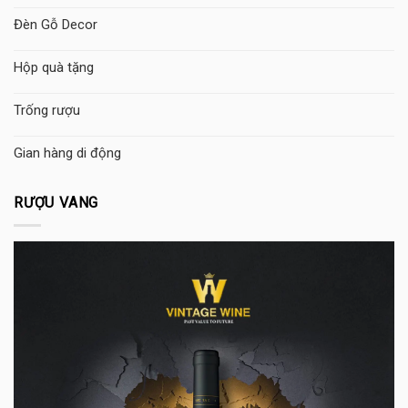
Đèn Gỗ Decor
Hộp quà tặng
Trống rượu
Gian hàng di động
RƯỢU VANG