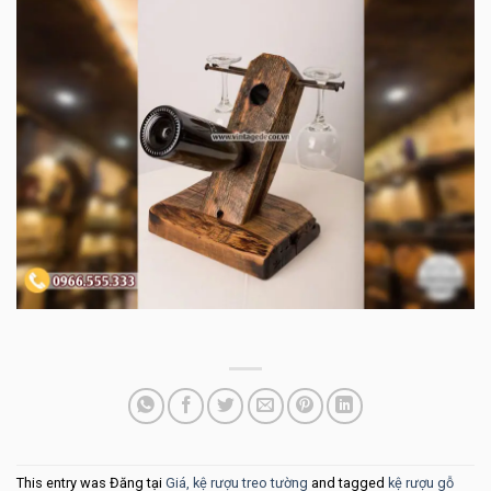
This entry was Đăng tại
Giá, kệ rượu treo tường
and tagged
kệ rượu gỗ