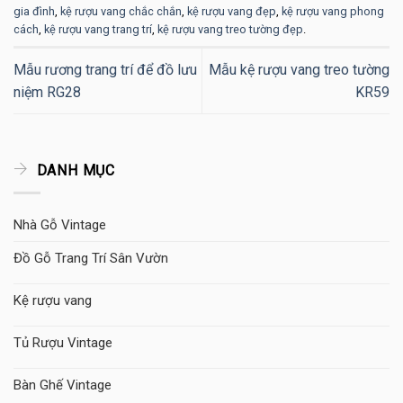
gia đình
,
kệ rượu vang chắc chắn
,
kệ rượu vang đẹp
,
kệ rượu vang phong
cách
,
kệ rượu vang trang trí
,
kệ rượu vang treo tường đẹp
.
Mẫu rương trang trí để đồ lưu
Mẫu kệ rượu vang treo tường
niệm RG28
KR59
DANH MỤC
Nhà Gỗ Vintage
Đồ Gỗ Trang Trí Sân Vườn
Kệ rượu vang
Tủ Rượu Vintage
Bàn Ghế Vintage