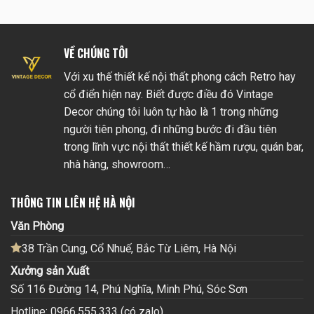
VỀ CHÚNG TÔI
Với xu thế thiết kế nội thất phong cách Retro hay
cổ điển hiện nay. Biết được điều đó Vintage
Decor chúng tôi luôn tự hào là 1 trong những
người tiên phong, đi những bước đi đầu tiên
trong lĩnh vực nội thất thiết kế hầm rượu, quán bar,
nhà hàng, showroom…
THÔNG TIN LIÊN HỆ HÀ NỘI
Văn Phòng
38 Trần Cung, Cổ Nhuế, Bắc Từ Liêm, Hà Nội
Xưởng sản Xuất
Số 116 Đường 14, Phú Nghĩa, Minh Phú, Sóc Sơn
Hotline: 0966.555.333 (có zalo)