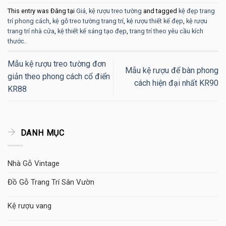
This entry was Đăng tại
Giá, kệ rượu treo tường
and tagged
kệ đẹp trang
trí phong cách
,
kệ gỗ treo tường trang trí
,
kệ rượu thiết kế đẹp
,
kệ rượu
trang trí nhà cửa
,
kệ thiết kế sáng tạo đẹp
,
trang trí theo yêu cầu kích
thước
.
Mẫu kệ rượu treo tường đơn
Mẫu kệ rượu để bàn phong
giản theo phong cách cổ điển
cách hiện đại nhất KR90
KR88
DANH MỤC
Nhà Gỗ Vintage
Đồ Gỗ Trang Trí Sân Vườn
Kệ rượu vang