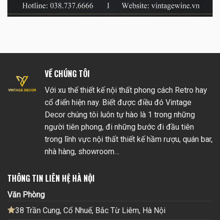
VỀ CHÚNG TÔI
Với xu thế thiết kế nội thất phong cách Retro hay
cổ điển hiện nay. Biết được điều đó Vintage
Decor chúng tôi luôn tự hào là 1 trong những
người tiên phong, đi những bước đi đầu tiên
trong lĩnh vực nội thất thiết kế hầm rượu, quán bar,
nhà hàng, showroom…
THÔNG TIN LIÊN HỆ HÀ NỘI
Văn Phòng
38 Trần Cung, Cổ Nhuế, Bắc Từ Liêm, Hà Nội