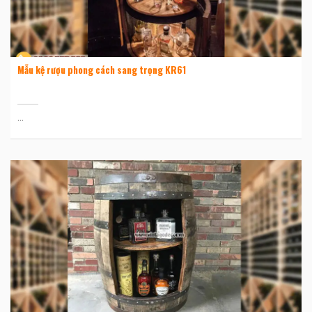
Mẫu kệ rượu phong cách sang trọng KR61
...