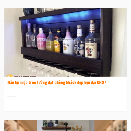
Mẫu kệ rượu treo tường đặt phòng khách đẹp hện đại KR97
...