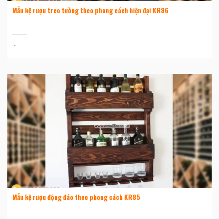
Mẫu kệ rượu treo tường theo phong cách hiện đại KR86
...
Mẫu kệ rượu động đáo theo phong cách KR85