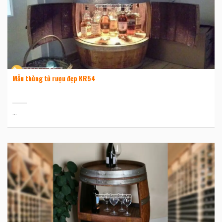
Mẫu thùng tủ rượu đẹp KR54
...