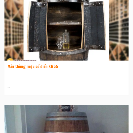
Mẫu thùng rượu cổ điển KR55
...