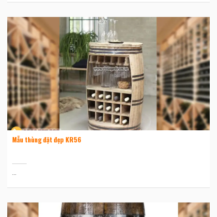
Mẫu thùng đặt đẹp KR56
...