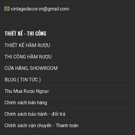
vintagedecor.vn@gmail.com
THIẾT KẾ - THI CÔNG
THIẾT KẾ HẦM RƯỢU
THI CÔNG HẦM RƯỢU
CỬA HÀNG, SHOWROOM
BLOG ( TIN TỨC )
Thu Mua Rượu Ngoại
Chính sách bán hàng
Chính sách bảo hành - đổi trả
Chính sách vận chuyển - Thanh toán