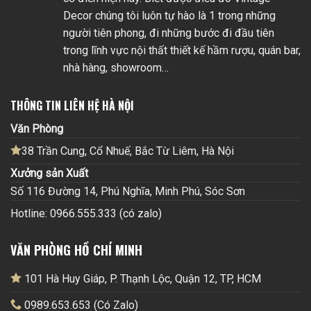
Decor chúng tôi luôn tự hào là 1 trong những
người tiên phong, đi những bước đi đầu tiên
trong lĩnh vực nội thất thiết kế hầm rượu, quán bar,
nhà hàng, showroom…
THÔNG TIN LIÊN HỆ HÀ NỘI
Văn Phòng
38 Trần Cung, Cổ Nhuế, Bắc Từ Liêm, Hà Nội
Xưởng sản Xuất
Số 116 Đường 14, Phú Nghĩa, Minh Phú, Sóc Sơn
Hotline: 0966.555.333 (có zalo)
VĂN PHÒNG HỒ CHÍ MINH
101 Hà Huy Giáp, P. Thạnh Lộc, Quận 12, TP, HCM
0989.653.653 (Có Zalo)