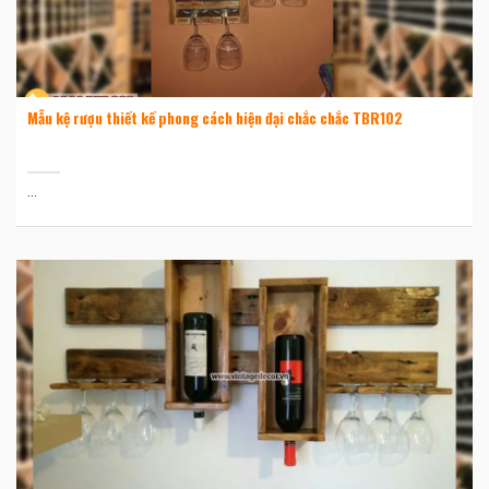
Mẫu kệ rượu thiết kế phong cách hiện đại chắc chắc TBR102
...