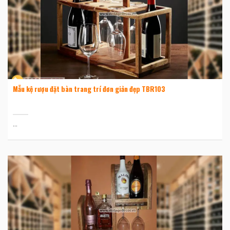
Mẫu kệ rượu đặt bàn trang trí đơn giản đẹp TBR103
...