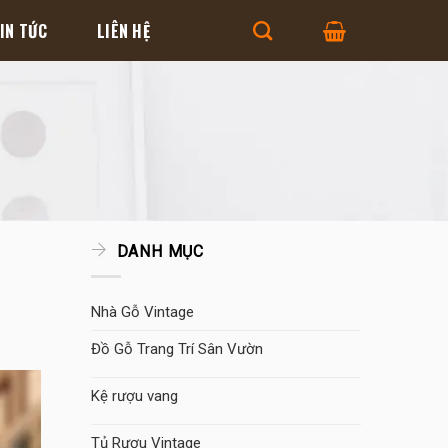
IN TỨC
LIÊN HỆ
DANH MỤC
Nhà Gỗ Vintage
Đồ Gỗ Trang Trí Sân Vườn
Kệ rượu vang
Tủ Rượu Vintage