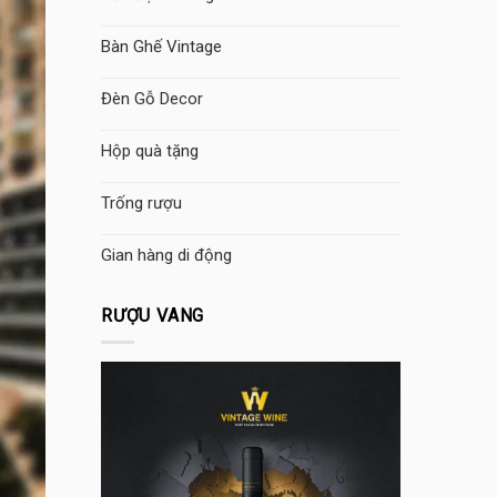
Bàn Ghế Vintage
Đèn Gỗ Decor
Hộp quà tặng
Trống rượu
Gian hàng di động
RƯỢU VANG