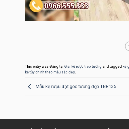
This entry was Đăng tại
Giá, kệ rượu treo tường
and tagged
kệ 
kệ tùy chỉnh theo màu sắc đẹp
.
Mẫu kệ rượu đặt góc tường đẹp TBR135