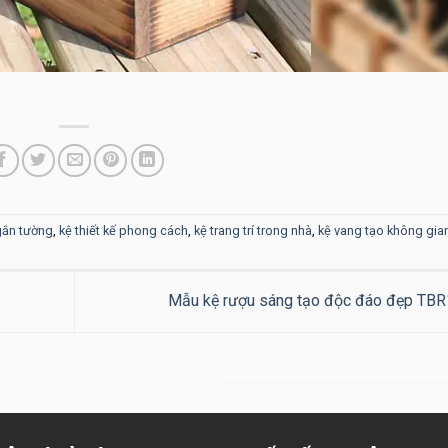
gắn tường
,
kệ thiết kế phong cách
,
kệ trang trí trong nhà
,
kệ vang tạo không gia
Mẫu kệ rượu sáng tạo độc đáo đẹp TB