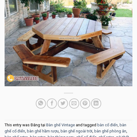
This entry was Đăng tại
Bàn ghế Vintage
and tagged
bàn cổ điển
,
bàn
ghế cổ điển
,
bàn ghế hầm rượu
,
bàn ghế ngoài trời
,
bàn ghế phòng ăn
,