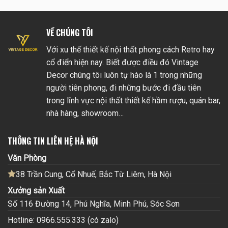
VỀ CHÚNG TÔI
Với xu thế thiết kế nội thất phong cách Retro hay
cổ điển hiện nay. Biết được điều đó Vintage
Decor chúng tôi luôn tự hào là 1 trong những
người tiên phong, đi những bước đi đầu tiên
trong lĩnh vực nội thất thiết kế hầm rượu, quán bar,
nhà hàng, showroom…
THÔNG TIN LIÊN HỆ HÀ NỘI
Văn Phòng
38 Trần Cung, Cổ Nhuế, Bắc Từ Liêm, Hà Nội
Xưởng sản Xuất
Số 116 Đường 14, Phú Nghĩa, Minh Phú, Sóc Sơn
Hotline: 0966.555.333 (có zalo)