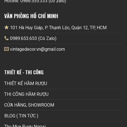
Hotline: 0966.555.333 (có zalo)
VĂN PHÒNG HỒ CHÍ MINH
101 Hà Huy Giáp, P. Thạnh Lộc, Quận 12, TP, HCM
0989.653.653 (Có Zalo)
vintagedecor.vn@gmail.com
THIẾT KẾ - THI CÔNG
THIẾT KẾ HẦM RƯỢU
THI CÔNG HẦM RƯỢU
CỬA HÀNG, SHOWROOM
BLOG ( TIN TỨC )
Thu Mua Rượu Ngoại