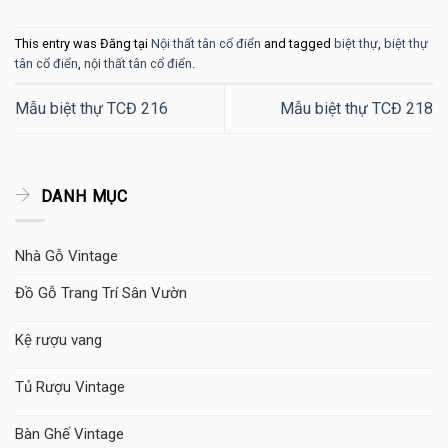
This entry was Đăng tại
Nội thất tân cổ điển
and tagged
biệt thự
,
biệt thự
tân cổ điển
,
nội thất tân cổ điển
.
Mẫu biệt thự TCĐ 216
Mẫu biệt thự TCĐ 218
DANH MỤC
Nhà Gỗ Vintage
Đồ Gỗ Trang Trí Sân Vườn
Kệ rượu vang
Tủ Rượu Vintage
Bàn Ghế Vintage