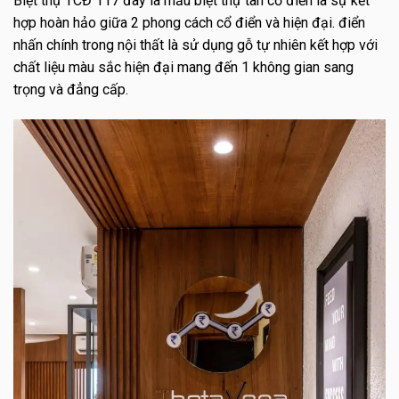
Biệt thự TCĐ 117 đây là mẫu biệt thự tân cổ điển là sự kết
hợp hoàn hảo giữa 2 phong cách cổ điển và hiện đại. điển
nhấn chính trong nội thất là sử dụng gỗ tự nhiên kết hợp với
chất liệu màu sắc hiện đại mang đến 1 không gian sang
trọng và đẳng cấp.