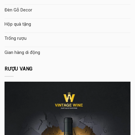
Đèn Gỗ Decor
Hộp quà tặng
Trống rượu
Gian hàng di động
RƯỢU VANG