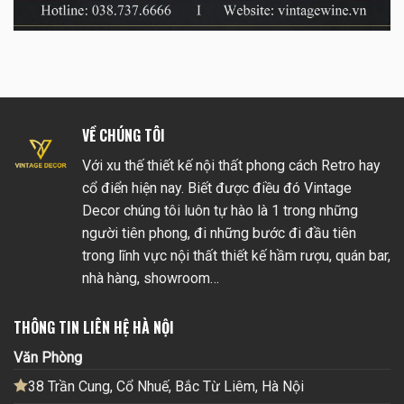
VỀ CHÚNG TÔI
Với xu thế thiết kế nội thất phong cách Retro hay
cổ điển hiện nay. Biết được điều đó Vintage
Decor chúng tôi luôn tự hào là 1 trong những
người tiên phong, đi những bước đi đầu tiên
trong lĩnh vực nội thất thiết kế hầm rượu, quán bar,
nhà hàng, showroom…
THÔNG TIN LIÊN HỆ HÀ NỘI
Văn Phòng
38 Trần Cung, Cổ Nhuế, Bắc Từ Liêm, Hà Nội