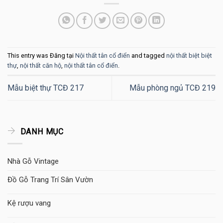
This entry was Đăng tại
Nội thất tân cổ điển
and tagged
nội thất biệt biệt
thự
,
nội thất căn hộ
,
nội thất tân cổ điển
.
Mẫu biệt thự TCĐ 217
Mẫu phòng ngủ TCĐ 219
DANH MỤC
Nhà Gỗ Vintage
Đồ Gỗ Trang Trí Sân Vườn
Kệ rượu vang