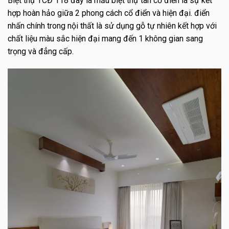
Biệt thự TCĐ 118 đây là mẫu biệt thự tân cổ điển là sự kết
hợp hoàn hảo giữa 2 phong cách cổ điển và hiện đại. điển
nhấn chính trong nội thất là sử dụng gỗ tự nhiên kết hợp với
chất liệu màu sắc hiện đại mang đến 1 không gian sang
trọng và đẳng cấp.