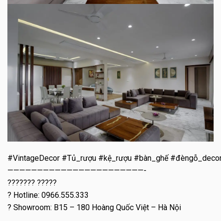
#VintageDecor #Tủ_rượu #kệ_rượu #bàn_ghế #đèngỗ_deco
———————————————————————-
??????? ?????
? Hotline: 0966.555.333
? Showroom: B15 – 180 Hoàng Quốc Việt – Hà Nội