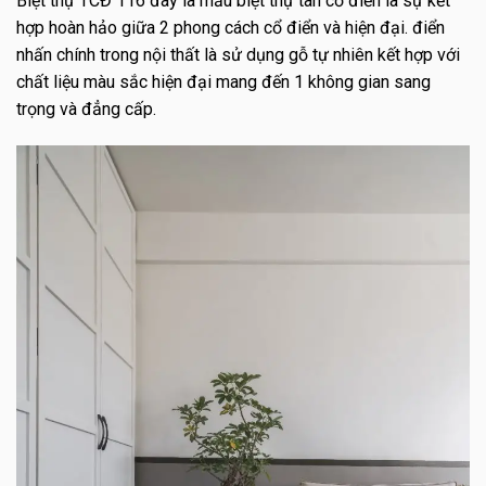
Biệt thự TCĐ 116 đây là mẫu biệt thự tân cổ điển là sự kết
hợp hoàn hảo giữa 2 phong cách cổ điển và hiện đại. điển
nhấn chính trong nội thất là sử dụng gỗ tự nhiên kết hợp với
chất liệu màu sắc hiện đại mang đến 1 không gian sang
trọng và đẳng cấp.