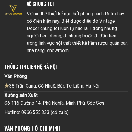
VỀ CHÚNG TÔI
Với xu thế thiết kế nội thất phong cách Retro hay
cổ điển hiện nay. Biết được điều đó Vintage
Decor chúng tôi luôn tự hào là 1 trong những
người tiên phong, đi những bước đi đầu tiên
trong lĩnh vực nội thất thiết kế hầm rượu, quán bar,
nhà hàng, showroom…
THÔNG TIN LIÊN HỆ HÀ NỘI
Văn Phòng
38 Trần Cung, Cổ Nhuế, Bắc Từ Liêm, Hà Nội
Xưởng sản Xuất
Số 116 Đường 14, Phú Nghĩa, Minh Phú, Sóc Sơn
Hotline: 0966.555.333 (có zalo)
VĂN PHÒNG HỒ CHÍ MINH