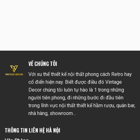
VỀ CHÚNG TÔI
Với xu thế thiết kế nội thất phong cách Retro hay
cổ điển hiện nay. Biết được điều đó Vintage
Decor chúng tôi luôn tự hào là 1 trong những
người tiên phong, đi những bước đi đầu tiên
trong lĩnh vực nội thất thiết kế hầm rượu, quán bar,
nhà hàng, showroom…
THÔNG TIN LIÊN HỆ HÀ NỘI