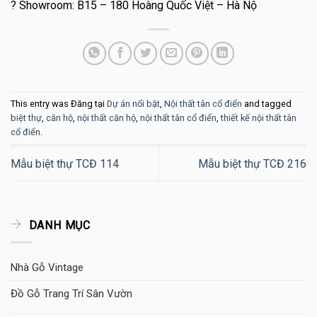
? Showroom: B15 – 180 Hoàng Quốc Việt – Hà Nộ
This entry was Đăng tại
Dự án nổi bật
,
Nội thất tân cổ điển
and tagged
biệt thự
,
căn hộ
,
nội thất căn hộ
,
nội thất tân cổ điển
,
thiết kế nội thất tân
cổ điển
.
Mẫu biệt thự TCĐ 114
Mẫu biệt thự TCĐ 216
DANH MỤC
Nhà Gỗ Vintage
Đồ Gỗ Trang Trí Sân Vườn