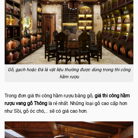
Gỗ, gạch hoặc Đá là vật liệu thường được dùng trong thi công
hầm rượu
Trong đơn giá thi công hầm rượu bằng gỗ,
giá thi công hầm
rượu vang gỗ Thông
là rẻ nhất. Những loại gỗ cao cấp hơn
như Sồi, gỗ óc chó,… sẽ có giá cao hơn.