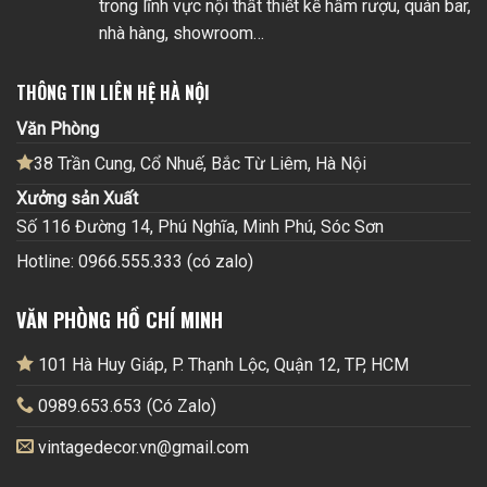
trong lĩnh vực nội thất thiết kế hầm rượu, quán bar,
nhà hàng, showroom…
THÔNG TIN LIÊN HỆ HÀ NỘI
Văn Phòng
38 Trần Cung, Cổ Nhuế, Bắc Từ Liêm, Hà Nội
Xưởng sản Xuất
Số 116 Đường 14, Phú Nghĩa, Minh Phú, Sóc Sơn
Hotline: 0966.555.333 (có zalo)
VĂN PHÒNG HỒ CHÍ MINH
101 Hà Huy Giáp, P. Thạnh Lộc, Quận 12, TP, HCM
0989.653.653 (Có Zalo)
vintagedecor.vn@gmail.com