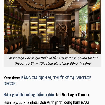
Tại Vintage Decor, giá thiết kế hầm rượu được chúng tôi tính
theo mức 5% – 10% tổng giá trị hợp đồng thi công
Xem thêm
BẢNG GIÁ DỊCH VỤ THIẾT KẾ TẠI VINTAGE
DECOR
Báo giá thi công hầm rượu
tại Vintage Decor
Hiện nay, có khá nhiều
đơn vị nhận thi công hầm rượu