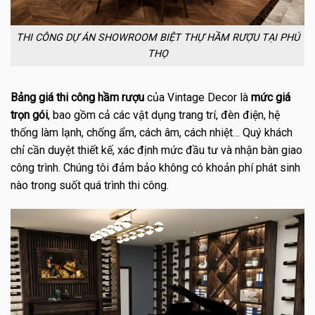
THI CÔNG DỰ ÁN SHOWROOM BIỆT THỰ HẦM RƯỢU TẠI PHÚ
THỌ
Bảng
giá thi công hầm rượu
của Vintage Decor là
mức giá
trọn gói
, bao gồm cả các vật dụng trang trí, đèn điện, hệ
thống làm lạnh, chống ẩm, cách âm, cách nhiệt… Quý khách
chỉ cần duyệt thiết kế, xác định mức đầu tư và nhận bàn giao
công trình. Chúng tôi đảm bảo không có khoản phí phát sinh
nào trong suốt quá trình thi công.