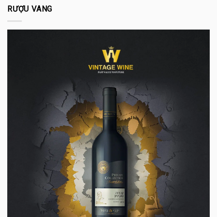
RƯỢU VANG