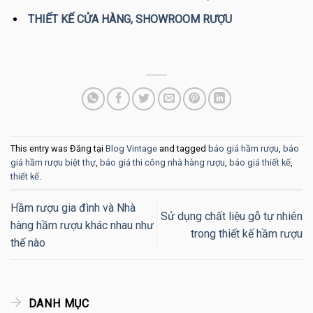
THIẾT KẾ CỬA HÀNG, SHOWROOM RƯỢU
This entry was Đăng tại
Blog Vintage
and tagged
báo giá hầm rượu
,
báo
giá hầm rượu biệt thự
,
báo giá thi công nhà hàng rượu
,
báo giá thiết kế
,
thiết kế
.
Hầm rượu gia đình và Nhà
Sử dụng chất liệu gỗ tự nhiên
hàng hầm rượu khác nhau như
trong thiết kế hầm rượu
thế nào
DANH MỤC