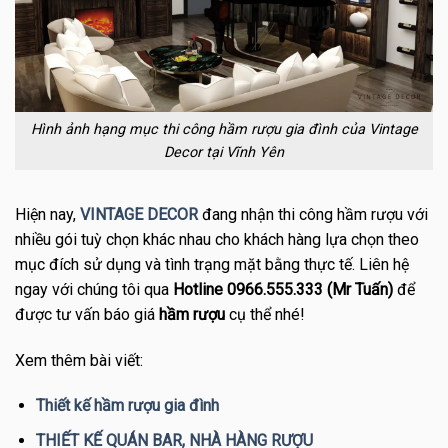
Hình ảnh hạng mục thi công hầm rượu gia đình của Vintage
Decor tại Vĩnh Yên
Hiện nay,
VINTAGE DECOR
đang nhận thi công hầm rượu với
nhiều gói tuỳ chọn khác nhau cho khách hàng lựa chọn theo
mục đích sử dụng và tình trạng mặt bằng thực tế. Liên hệ
ngay với chúng tôi qua
Hotline 0966.555.333 (Mr Tuấn)
để
được tư vấn báo giá
hầm rượu
cụ thể nhé!
Xem thêm bài viết:
Thiết kế hầm rượu gia đình
THIẾT KẾ QUÁN BAR, NHÀ HÀNG RƯỢU