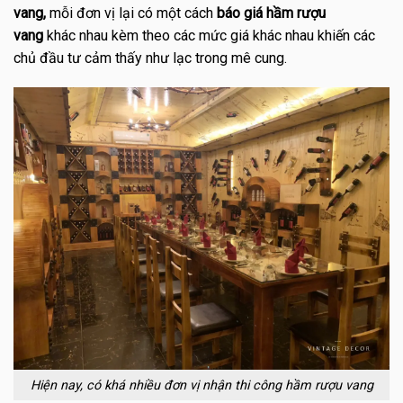
vang,
mỗi đơn vị lại có một cách
báo giá hầm rượu
vang
khác nhau kèm theo các mức giá khác nhau khiến các
chủ đầu tư cảm thấy như lạc trong mê cung.
Hiện nay, có khá nhiều đơn vị nhận thi công hầm rượu vang