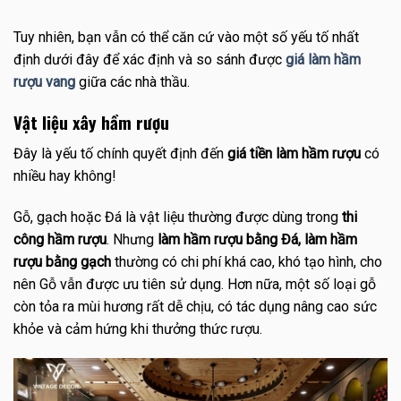
Tuy nhiên, bạn vẫn có thể căn cứ vào một số yếu tố nhất
định dưới đây để xác định và so sánh được
giá làm hầm
rượu vang
giữa các nhà thầu.
Vật liệu xây hầm rượu
Đây là yếu tố chính quyết định đến
giá tiền làm hầm rượu
có
nhiều hay không!
Gỗ, gạch hoặc Đá là vật liệu thường được dùng trong
thi
công hầm rượu
. Nhưng
làm hầm rượu bằng Đá, làm hầm
rượu bằng gạch
thường có chi phí khá cao, khó tạo hình, cho
nên Gỗ vẫn được ưu tiên sử dụng. Hơn nữa, một số loại gỗ
còn tỏa ra mùi hương rất dễ chịu, có tác dụng nâng cao sức
khỏe và cảm hứng khi thưởng thức rượu.