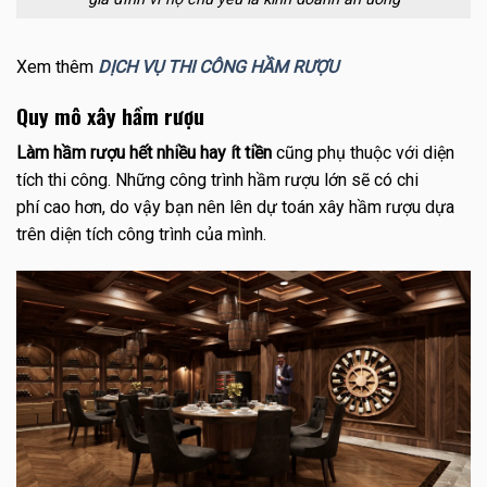
Xem thêm
DỊCH VỤ THI CÔNG HẦM RƯỢU
Quy mô xây hầm rượu
Làm hầm rượu hết nhiều hay ít tiền
cũng phụ thuộc với diện
tích thi công. Những công trình hầm rượu lớn sẽ có chi
phí cao hơn, do vậy bạn nên lên dự toán xây hầm rượu dựa
trên diện tích công trình của mình.