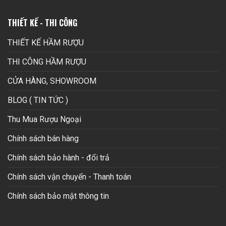
THIẾT KẾ - THI CÔNG
THIẾT KẾ HẦM RƯỢU
THI CÔNG HẦM RƯỢU
CỬA HÀNG, SHOWROOM
BLOG ( TIN TỨC )
Thu Mua Rượu Ngoại
Chính sách bán hàng
Chính sách bảo hành - đổi trả
Chính sách vận chuyển - Thanh toán
Chính sách bảo mật thông tin