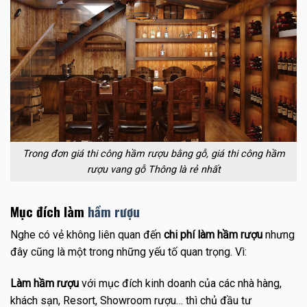
Trong đơn giá thi công hầm rượu bằng gỗ, giá thi công hầm
rượu vang gỗ Thông là rẻ nhất
Mục đích làm
hầm rượu
Nghe có vẻ không liên quan đến
chi phí làm hầm rượu
nhưng
đây cũng là một trong những yếu tố quan trọng. Vì:
Làm hầm rượu
với mục đích kinh doanh của các nhà hàng,
khách sạn, Resort, Showroom rượu… thì chủ đầu tư