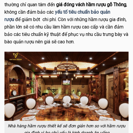
thường chỉ quan tâm đến
giá đóng vách hầm rượu gỗ Thông
,
không cần đảm bảo các
yếu tố tiêu chuẩn bảo quản
rượu
để giảm bớt chi phí. Còn với những hầm rượu gia đình,
phần lớn sẽ có nhu cầu làm hầm rượu cao cấp và cần đảm
bảo các tiêu chuẩn kỹ thuật để phục vụ nhu cầu trưng bày và
bào quản rượu nên giá sẽ cao hơn.
Nhà hàng hầm rượu thiết kế sẽ đơn giản hơn so với hầm rượu
gia đình vì họ chủ yếu là kinh doanh ăn uống