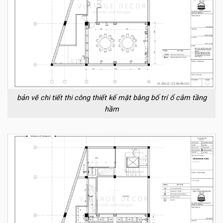
bản vẽ chi tiết thi công thiết kế mặt bằng bố trí ổ cắm tầng
hầm