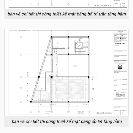
bản vẽ chi tiết thi công thiết kế mặt bằng bố trí trần tầng hầm
bản vẽ chi tiết thi công thiết kế mặt bằng ốp lát tầng hầm