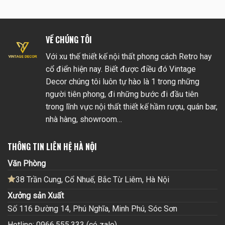
VỀ CHÚNG TÔI
Với xu thế thiết kế nội thất phong cách Retro hay
cổ điển hiện nay. Biết được điều đó Vintage
Decor chúng tôi luôn tự hào là 1 trong những
người tiên phong, đi những bước đi đầu tiên
trong lĩnh vực nội thất thiết kế hầm rượu, quán bar,
nhà hàng, showroom…
THÔNG TIN LIÊN HỆ HÀ NỘI
Văn Phòng
38 Trần Cung, Cổ Nhuế, Bắc Từ Liêm, Hà Nội
Xưởng sản Xuất
Số 116 Đường 14, Phú Nghĩa, Minh Phú, Sóc Sơn
Hotline: 0966.555.333 (có zalo)