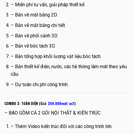
– Miễn phí tư vấn, giải pháp thiết kế.
– Bản vẽ mặt bằng 2D.
– Bản vẽ mặt bằng chi tiết.
– Bản vẽ phối cảnh 3D.
– Bản vẽ bóc tách 3D.
– Bản tổng hợp khối lượng vật liệu bóc tách.
– Bản thiết kế điện, nước, các hệ thông làm mát theo yêu
cầu.
– Dự toán chi phí công trình.
COMBO 3: TOÀN DIỆN (Giá:
350.000vnđ/ m2
)
– BAO GỒM CẢ 2 GÓI NỘI THẤT & KIẾN TRÚC
– Thêm Video kiến trúc đối với các công trình lớn.