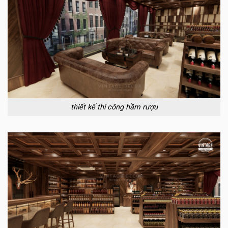
thiết kế thi công hầm rượu