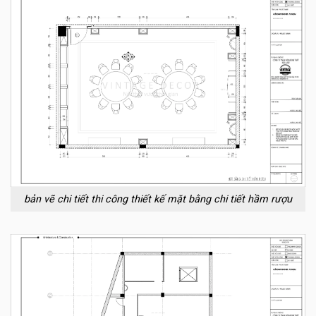
bản vẽ chi tiết thi công thiết kế mặt bằng chi tiết hầm rượu