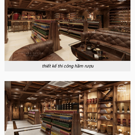
thiết kế thi công hầm rượu