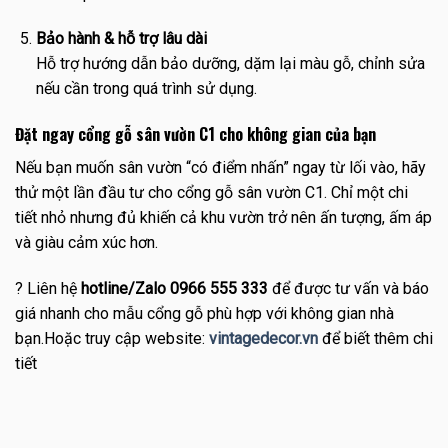
Bảo hành & hỗ trợ lâu dài
Hỗ trợ hướng dẫn bảo dưỡng, dặm lại màu gỗ, chỉnh sửa
nếu cần trong quá trình sử dụng.
Đặt ngay cổng gỗ sân vườn C1 cho không gian của bạn
Nếu bạn muốn sân vườn “có điểm nhấn” ngay từ lối vào, hãy
thử một lần đầu tư cho cổng gỗ sân vườn C1. Chỉ một chi
tiết nhỏ nhưng đủ khiến cả khu vườn trở nên ấn tượng, ấm áp
và giàu cảm xúc hơn.
? Liên hệ
hotline/Zalo 0966 555 333
để được tư vấn và báo
giá nhanh cho mẫu cổng gỗ phù hợp với không gian nhà
bạn.Hoặc truy cập website:
vintagedecor.vn
để biết thêm chi
tiết