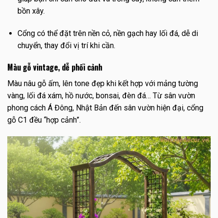
bồn xây.
Cổng có thể đặt trên nền cỏ, nền gạch hay lối đá, dễ di
chuyển, thay đổi vị trí khi cần.
Màu gỗ vintage, dễ phối cảnh
Màu nâu gỗ ấm, lên tone đẹp khi kết hợp với mảng tường
vàng, lối đá xám, hồ nước, bonsai, đèn đá… Từ sân vườn
phong cách Á Đông, Nhật Bản đến sân vườn hiện đại, cổng
gỗ C1 đều “hợp cảnh”.