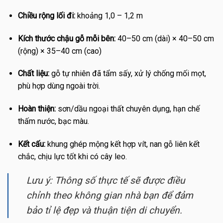
Chiều rộng lối đi:
khoảng 1,0 – 1,2 m
Kích thước chậu gỗ mỗi bên:
40–50 cm (dài) × 40–50 cm
(rộng) × 35–40 cm (cao)
Chất liệu:
gỗ tự nhiên đã tẩm sấy, xử lý chống mối mọt,
phù hợp dùng ngoài trời.
Hoàn thiện:
sơn/dầu ngoại thất chuyên dụng, hạn chế
thấm nước, bạc màu.
Kết cấu:
khung ghép mộng kết hợp vít, nan gỗ liên kết
chắc, chịu lực tốt khi có cây leo.
Lưu ý: Thông số thực tế sẽ được điều
chỉnh theo không gian nhà bạn để đảm
bảo tỉ lệ đẹp và thuận tiện di chuyển.