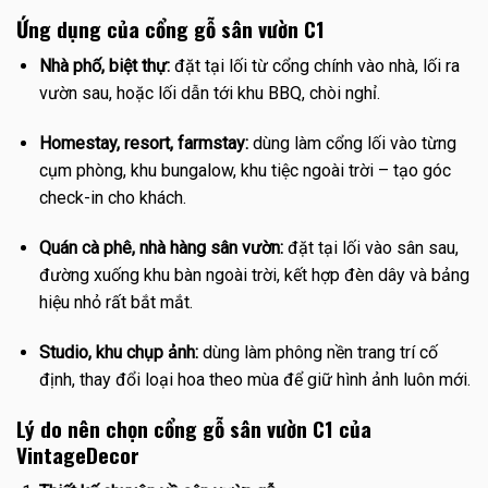
Ứng dụng của cổng gỗ sân vườn C1
Nhà phố, biệt thự:
đặt tại lối từ cổng chính vào nhà, lối ra
vườn sau, hoặc lối dẫn tới khu BBQ, chòi nghỉ.
Homestay, resort, farmstay:
dùng làm cổng lối vào từng
cụm phòng, khu bungalow, khu tiệc ngoài trời – tạo góc
check-in cho khách.
Quán cà phê, nhà hàng sân vườn:
đặt tại lối vào sân sau,
đường xuống khu bàn ngoài trời, kết hợp đèn dây và bảng
hiệu nhỏ rất bắt mắt.
Studio, khu chụp ảnh:
dùng làm phông nền trang trí cố
định, thay đổi loại hoa theo mùa để giữ hình ảnh luôn mới.
Lý do nên chọn cổng gỗ sân vườn C1 của
VintageDecor