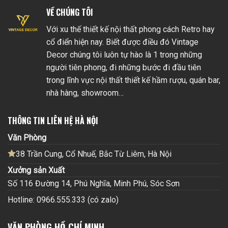
VỀ CHÚNG TÔI
Với xu thế thiết kế nội thất phong cách Retro hay
cổ điển hiện nay. Biết được điều đó Vintage
Decor chúng tôi luôn tự hào là 1 trong những
người tiên phong, đi những bước đi đầu tiên
trong lĩnh vực nội thất thiết kế hầm rượu, quán bar,
nhà hàng, showroom…
THÔNG TIN LIÊN HỆ HÀ NỘI
Văn Phòng
38 Trần Cung, Cổ Nhuế, Bắc Từ Liêm, Hà Nội
Xưởng sản Xuất
Số 116 Đường 14, Phú Nghĩa, Minh Phú, Sóc Sơn
Hotline: 0966.555.333 (có zalo)
VĂN PHÒNG HỒ CHÍ MINH