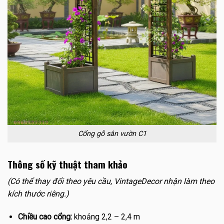
Cổng gỗ sân vườn C1
Thông số kỹ thuật tham khảo
(Có thể thay đổi theo yêu cầu, VintageDecor nhận làm theo
kích thước riêng.)
Chiều cao cổng:
khoảng 2,2 – 2,4 m