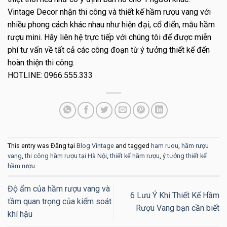
Vintage Decor nhận thi công và thiết kế hầm rượu vang với
nhiều phong cách khác nhau như hiện đại, cổ điển, mẫu hầm
rượu mini. Hãy liên hệ trực tiếp với chúng tôi để được miễn
phí tư vấn về tất cả các công đoạn từ ý tưởng thiết kế đến
hoàn thiện thi công.
HOTLINE: 0966.555.333
This entry was Đăng tại
Blog Vintage
and tagged
ham ruou
,
hầm rượu
vang
,
thi công hầm rượu tại Hà Nội
,
thiết kế hầm rượu
,
ý tưởng thiết kế
hầm rượu
.
Độ ẩm của hầm rượu vang và
6 Lưu Ý Khi Thiết Kế Hầm
tầm quan trọng của kiểm soát
Rượu Vang bạn cần biết
khí hậu