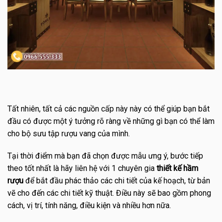
Tất nhiên, tất cả các nguồn cấp này này có thể giúp bạn bắt
đầu có được một ý tưởng rõ ràng về những gì bạn có thể làm
cho bộ sưu tập rượu vang của mình.
Tại thời điểm mà bạn đã chọn được mẫu ưng ý, bước tiếp
theo tốt nhất là hãy liên hệ với 1 chuyên gia
thiết kế hầm
rượu
để bắt đầu phác thảo các chi tiết của kế hoạch, từ bản
vẽ cho đến các chi tiết kỹ thuật. Điều này sẽ bao gồm phong
cách, vị trí, tính năng, điều kiện và nhiều hơn nữa.