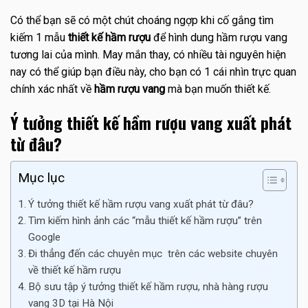
Có thể bạn sẽ có một chút choáng ngợp khi cố gắng tìm
kiếm 1 mẫu
thiết kế hầm rượu
để hình dung hầm rượu vang
tương lai của mình. May mắn thay, có nhiều tài nguyên hiện
nay có thể giúp bạn điều này, cho bạn có 1 cái nhìn trực quan
chính xác nhất về
hầm rượu vang
mà bạn muốn thiết kế.
Ý tưởng thiết kế hầm rượu vang xuất phát
từ đâu?
Mục lục
Ý tưởng thiết kế hầm rượu vang xuất phát từ đâu?
Tìm kiếm hình ảnh các “mẫu thiết kế hầm rượu” trên
Google
Đi thẳng đến các chuyên mục trên các website chuyên
về thiết kế hầm rượu
Bộ sưu tập ý tưởng thiết kế hầm rượu, nhà hàng rượu
vang 3D tại Hà Nội