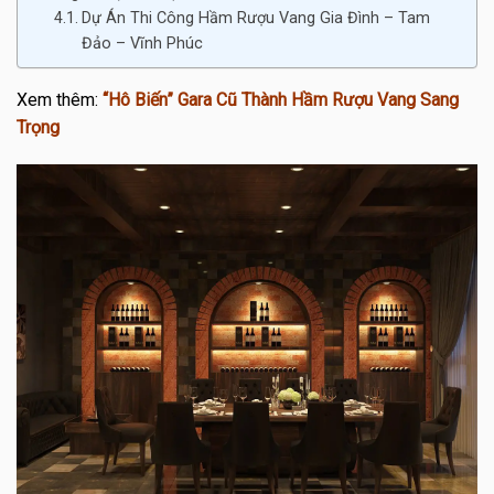
Dự Án Thi Công Hầm Rượu Vang Gia Đình – Tam
Đảo – Vĩnh Phúc
Xem thêm:
“Hô Biến” Gara Cũ Thành Hầm Rượu Vang Sang
Trọng