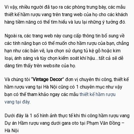
Vi vậy, nhiều người đã tạo ra các phòng trưng bày, các mẫu
thiết kế hầm rượu vang trên trang web của họ cho các khách
hàng tiềm năng có thể tìm hiểu và lưu lại những ý tưởng đó.
Ngoài ra, các trang web này cung cấp thông tin bổ sung về
các tính năng bạn có thể muốn cho hầm rượu của bạn, chẳng
hạn như các bản vẽ, lựa chọn sử dụng tủ kệ gỗ hoặc kim
loại, ánh sáng và tùy chọn kiểm soát khí hậu….tất cả sẽ dễ
dàng tìm thấy trên website của họ.
Và chúng tôi “
Vintage Decor
” đơn vị chuyên thi công, thiết kế
hầm rượu vang tại Hà Nội cũng có 1 chuyên mục như vậy
bạn có thể tham khảo ngay các mẫu
thiết kế hầm rượu
vang tại đây
.
Dưới đây là 1 số hình ảnh thực tế khi thi công hầm rượu vang
Dự án Hầm rượu vang dưới gara oto tại Phạm Văn Đồng –
Hà Nội