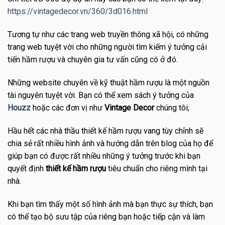
https://vintagedecor.vn/360/3d016.html
Tương tự như các trang web truyền thông xã hội, có những
trang web tuyệt vời cho những người tìm kiếm ý tưởng cải
tiến hầm rượu và chuyên gia tư vấn cũng có ở đó.
Những website chuyên về kỹ thuật hầm rượu là một nguồn
tài nguyên tuyệt vời. Bạn có thể xem sách ý tưởng của
Houzz
hoặc các đơn vị như
Vintage Decor
chúng tôi;
Hầu hết các nhà thầu thiết kế hầm rượu vang tùy chỉnh sẽ
chia sẻ rất nhiều hình ảnh và hướng dẫn trên blog của họ để
giúp bạn có được rất nhiều những ý tưởng trước khi bạn
quyết định
thiết kế hầm rượu
tiêu chuẩn cho riêng mình tại
nhà.
Khi bạn tìm thấy một số hình ảnh mà bạn thực sự thích, bạn
có thể tạo bộ sưu tập của riêng bạn hoặc tiếp cận và làm