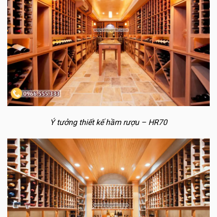
Ý tưởng thiết kế hầm rượu – HR70