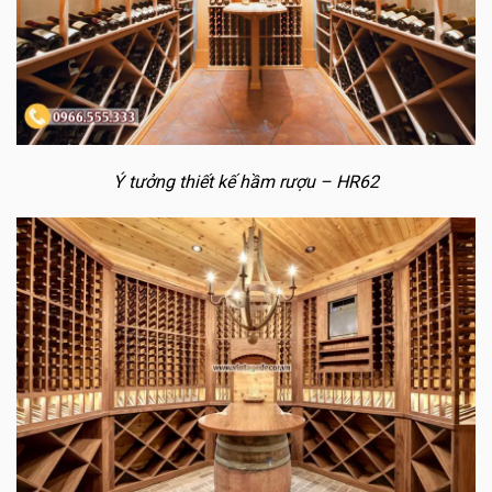
Ý tưởng thiết kế hầm rượu – HR62