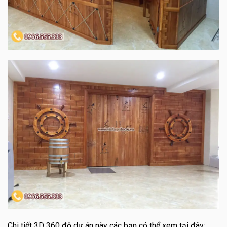
Chi tiết 3D 360 độ dự án này các bạn có thể xem tại đây: