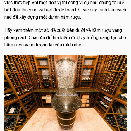
việc trực tiếp với một đơn vị thi công ví dụ như chúng tôi để
bắt đầu thi công và biết được toàn bộ các quy trình làm cách
nào để xây dựng một dự án hầm rượu.
Hãy xem thêm một số đề xuất bên dưới về hầm rượu vang
phong cách Châu Âu để tìm kiếm được ý tưởng sáng tạo cho
hầm rượu vang tương lai của mình nhé.