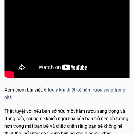
Xem thêm bài viết:
6 lưu ý khi thiết kế hầm rượu vang trong
nhà
Thật tuyệt vời nếu bạn sở hữu một hầm rượu sang trọng và
đẳng cấp, chúng sẽ khiến ngôi nhà của bạn trở nên ấn tượng
hơn trong mắt bạn bè và chắc chắn rằng bạn sẽ không hề
thiệt thòi nếu như có ý định bán nó cho 1 người khác.