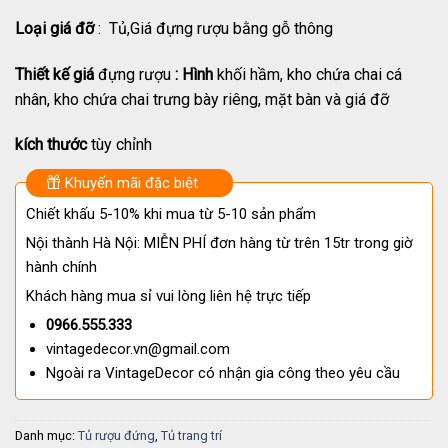
Loại giá đỡ
: Tủ,Giá đựng rượu bằng gỗ thông
Thiết kế giá
đựng rượu
: Hình
khối hầm, kho chứa chai cá
nhân, kho chứa chai trưng bày riêng, mặt bàn và giá đỡ
kích thước
tùy chỉnh
Khuyến mãi đặc biệt
Chiết khấu 5-10% khi mua từ 5-10 sản phẩm
Nội thành Hà Nội: MIỄN PHÍ đơn hàng từ trên 15tr trong giờ
hành chính
Khách hàng mua sỉ vui lòng liên hệ trực tiếp
0966.555.333
vintagedecor.vn@gmail.com
Ngoài ra VintageDecor có nhận gia công theo yêu cầu
Danh mục:
Tủ rượu đứng
,
Tủ trang trí