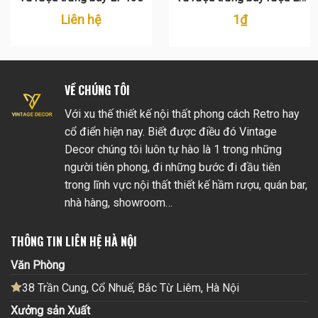
118
Liên hệ
1
₫
VỀ CHÚNG TÔI
Với xu thế thiết kế nội thất phong cách Retro hay
cổ điển hiện nay. Biết được điều đó Vintage
Decor chúng tôi luôn tự hào là 1 trong những
người tiên phong, đi những bước đi đầu tiên
trong lĩnh vực nội thất thiết kế hầm rượu, quán bar,
nhà hàng, showroom…
THÔNG TIN LIÊN HỆ HÀ NỘI
Văn Phòng
38 Trần Cung, Cổ Nhuế, Bắc Từ Liêm, Hà Nội
Xưởng sản Xuất