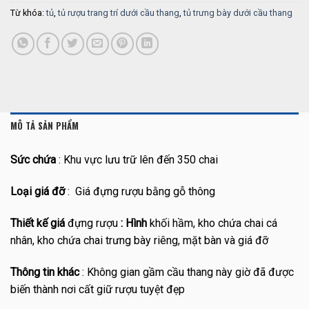
Từ khóa:
tủ
,
tủ rượu trang trí dưới cầu thang
,
tủ trưng bày dưới cầu thang
MÔ TẢ SẢN PHẨM
Sức chứa
: Khu vực lưu trữ lên đến 350 chai
Loại giá đỡ
:
Giá đựng rượu bằng gỗ thông
Thiết kế giá
đựng rượu
: Hình
khối hầm, kho chứa chai cá
nhân, kho chứa chai trưng bày riêng, mặt bàn và giá đỡ
Thông tin khác
: Không gian gầm cầu thang này giờ đã được
biến thành nơi cất giữ rượu tuyệt đẹp