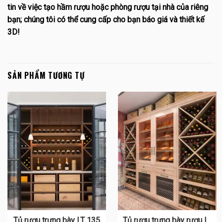
tin về việc tạo hầm rượu hoặc phòng rượu tại nhà của riêng
bạn; chúng tôi có thể cung cấp cho bạn báo giá và thiết kế
3D!
SẢN PHẨM TƯƠNG TỰ
Tủ rượu trưng bày LT 135
Tủ rượu trưng bày rượu LT