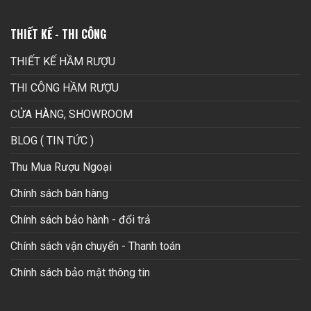
THIẾT KẾ - THI CÔNG
THIẾT KẾ HẦM RƯỢU
THI CÔNG HẦM RƯỢU
CỬA HÀNG, SHOWROOM
BLOG ( TIN TỨC )
Thu Mua Rượu Ngoại
Chính sách bán hàng
Chính sách bảo hành - đổi trả
Chính sách vận chuyển - Thanh toán
Chính sách bảo mật thông tin