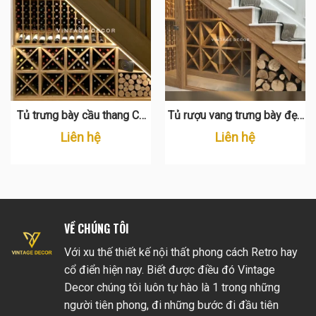
Tủ trưng bày cầu thang CT
Tủ rượu vang trưng bày đẹp
05
mắt dưới cầu thang CT 02
Liên hệ
Liên hệ
VỀ CHÚNG TÔI
Với xu thế thiết kế nội thất phong cách Retro hay
cổ điển hiện nay. Biết được điều đó Vintage
Decor chúng tôi luôn tự hào là 1 trong những
người tiên phong, đi những bước đi đầu tiên