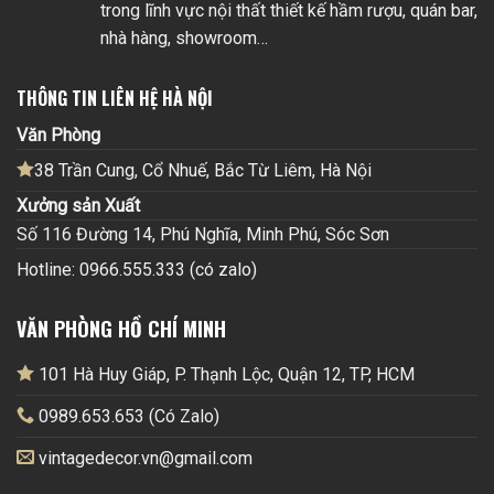
trong lĩnh vực nội thất thiết kế hầm rượu, quán bar,
nhà hàng, showroom…
THÔNG TIN LIÊN HỆ HÀ NỘI
Văn Phòng
38 Trần Cung, Cổ Nhuế, Bắc Từ Liêm, Hà Nội
Xưởng sản Xuất
Số 116 Đường 14, Phú Nghĩa, Minh Phú, Sóc Sơn
Hotline: 0966.555.333 (có zalo)
VĂN PHÒNG HỒ CHÍ MINH
101 Hà Huy Giáp, P. Thạnh Lộc, Quận 12, TP, HCM
0989.653.653 (Có Zalo)
vintagedecor.vn@gmail.com