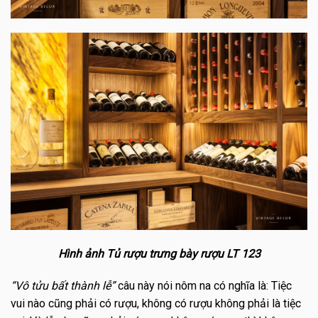
Hình ảnh Tủ rượu trưng bày rượu LT 123
“Vô tửu bất thành lễ”
câu này nói nôm na có nghĩa là: Tiệc
vui nào cũng phải có rượu, không có rượu không phải là tiệc