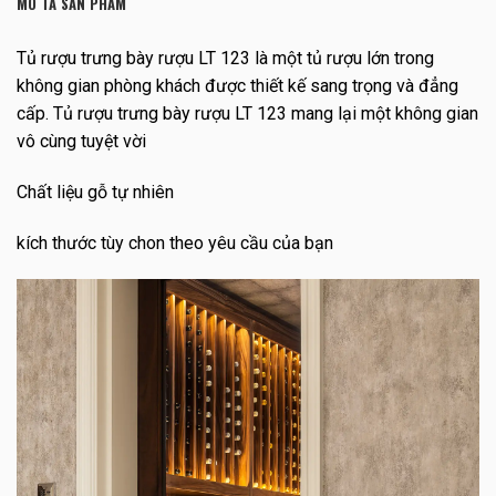
MÔ TẢ SẢN PHẨM
Tủ rượu trưng bày rượu LT 123 là một tủ rượu lớn trong
không gian phòng khách được thiết kế sang trọng và đẳng
cấp. Tủ rượu trưng bày rượu LT 123 mang lại một không gian
vô cùng tuyệt vời
Chất liệu gỗ tự nhiên
kích thước tùy chon theo yêu cầu của bạn