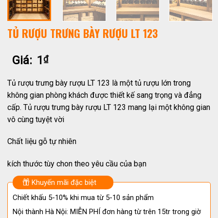
TỦ RƯỢU TRƯNG BÀY RƯỢU LT 123
Giá:
1
₫
Tủ rượu trưng bày rượu LT 123 là một tủ rượu lớn trong
không gian phòng khách được thiết kế sang trọng và đẳng
cấp. Tủ rượu trưng bày rượu LT 123 mang lại một không gian
vô cùng tuyệt vời
Chất liệu gỗ tự nhiên
kích thước tùy chon theo yêu cầu của bạn
Khuyến mãi đặc biệt
Chiết khấu 5-10% khi mua từ 5-10 sản phẩm
Nội thành Hà Nội: MIỄN PHÍ đơn hàng từ trên 15tr trong giờ