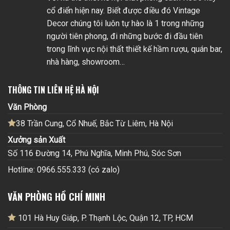
cổ điển hiện nay. Biết được điều đó Vintage
Decor chúng tôi luôn tự hào là 1 trong những
người tiên phong, đi những bước đi đầu tiên
trong lĩnh vực nội thất thiết kế hầm rượu, quán bar,
nhà hàng, showroom…
THÔNG TIN LIÊN HỆ HÀ NỘI
Văn Phòng
38 Trần Cung, Cổ Nhuế, Bắc Từ Liêm, Hà Nội
Xưởng sản Xuất
Số 116 Đường 14, Phú Nghĩa, Minh Phú, Sóc Sơn
Hotline: 0966.555.333 (có zalo)
VĂN PHÒNG HỒ CHÍ MINH
101 Hà Huy Giáp, P. Thạnh Lộc, Quận 12, TP, HCM