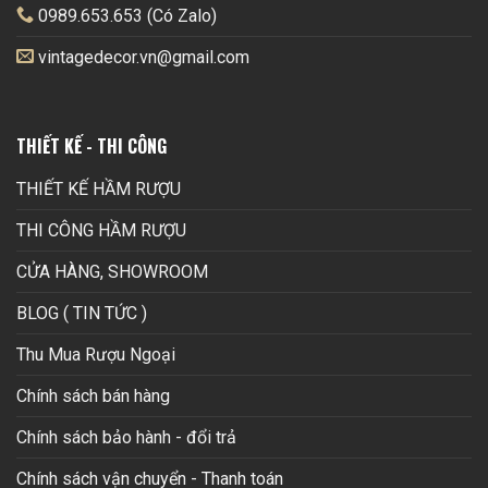
0989.653.653 (Có Zalo)
vintagedecor.vn@gmail.com
THIẾT KẾ - THI CÔNG
THIẾT KẾ HẦM RƯỢU
THI CÔNG HẦM RƯỢU
CỬA HÀNG, SHOWROOM
BLOG ( TIN TỨC )
Thu Mua Rượu Ngoại
Chính sách bán hàng
Chính sách bảo hành - đổi trả
Chính sách vận chuyển - Thanh toán