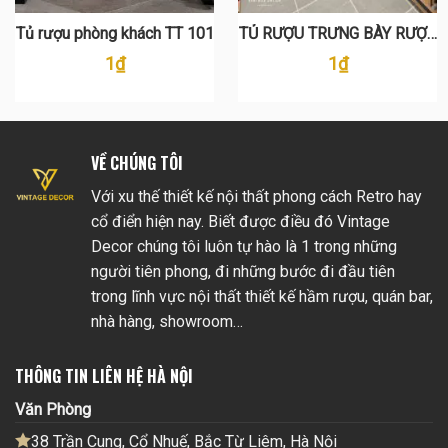
Tủ rượu phòng khách TT 101
TỦ RƯỢU TRƯNG BÀY RƯỢU
LT 130
1
₫
1
₫
VỀ CHÚNG TÔI
Với xu thế thiết kế nội thất phong cách Retro hay
cổ điển hiện nay. Biết được điều đó Vintage
Decor chúng tôi luôn tự hào là 1 trong những
người tiên phong, đi những bước đi đầu tiên
trong lĩnh vực nội thất thiết kế hầm rượu, quán bar,
nhà hàng, showroom…
THÔNG TIN LIÊN HỆ HÀ NỘI
Văn Phòng
38 Trần Cung, Cổ Nhuế, Bắc Từ Liêm, Hà Nội