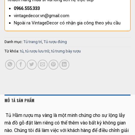
0966.555.333
vintagedecor.vn@gmail.com
Ngoài ra VintageDecor có nhận gia công theo yêu cầu
Danh mục:
Tủ trang trí
,
Tủ rượu đứng
Từ khóa:
tủ
,
tủ rượu lưu trữ
,
tủ trưng bày rượu
MÔ TẢ SẢN PHẨM
Tủ Hầm rượu mạ vàng là một minh chứng cho sự lộng lẫy
mà đồ gỗ đặt làm riêng có thể thêm vào bất kỳ không gian
nào.
Chúng tôi đã làm việc với khách hàng để điều chỉnh giải