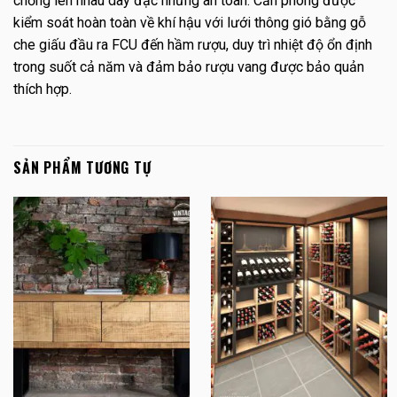
chồng lên nhau dày đặc nhưng an toàn.
Căn phòng được
kiểm soát hoàn toàn về khí hậu với lưới thông gió bằng gỗ
che giấu đầu ra FCU đến hầm rượu, duy trì nhiệt độ ổn định
trong suốt cả năm và đảm bảo rượu vang được bảo quản
thích hợp.
SẢN PHẨM TƯƠNG TỰ