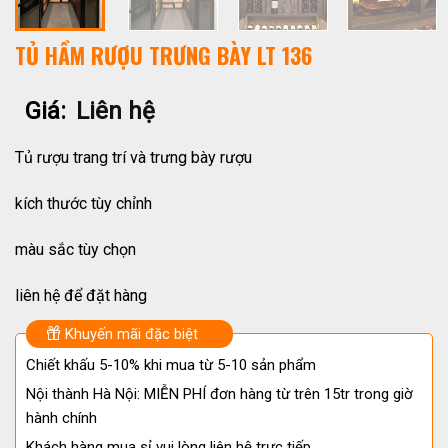
TỦ HẦM RƯỢU TRƯNG BÀY LT 136
Giá:
Liên hệ
Tủ rượu trang trí và trưng bày rượu
kích thước tùy chỉnh
màu sắc tùy chọn
liên hệ để đặt hàng
Khuyến mãi đặc biệt
Chiết khấu 5-10% khi mua từ 5-10 sản phẩm
Nội thành Hà Nội: MIỄN PHÍ đơn hàng từ trên 15tr trong giờ
hành chính
Khách hàng mua sỉ vui lòng liên hệ trực tiếp