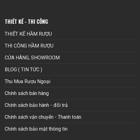
THIẾT KẾ - THI CÔNG
THIẾT KẾ HẦM RƯỢU
THI CÔNG HẦM RƯỢU
CỬA HÀNG, SHOWROOM
BLOG ( TIN TỨC )
Thu Mua Rượu Ngoại
Chính sách bán hàng
Chính sách bảo hành - đổi trả
Chính sách vận chuyển - Thanh toán
Chính sách bảo mật thông tin