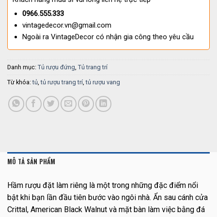
0966.555.333
vintagedecor.vn@gmail.com
Ngoài ra VintageDecor có nhận gia công theo yêu cầu
Danh mục:
Tủ rượu đứng
,
Tủ trang trí
Từ khóa:
tủ
,
tủ rượu trang trí
,
tủ rượu vang
MÔ TẢ SẢN PHẨM
Hầm rượu đặt làm riêng là một trong những đặc điểm nổi
bật khi bạn lần đầu tiên bước vào ngôi nhà. Ẩn sau cánh cửa
Crittal, American Black Walnut và mặt bàn làm việc bằng đá