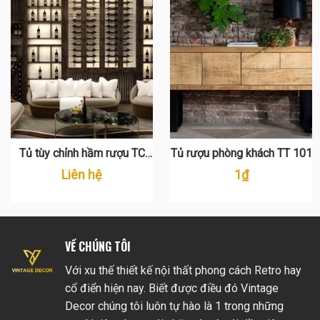
Tủ tùy chỉnh hầm rượu TC
Tủ rượu phòng khách TT 101
003
Liên hệ
1
₫
VỀ CHÚNG TÔI
Với xu thế thiết kế nội thất phong cách Retro hay
cổ điển hiện nay. Biết được điều đó Vintage
Decor chúng tôi luôn tự hào là 1 trong những