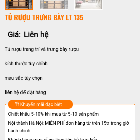
TỦ RƯỢU TRƯNG BÀY LT 135
Giá:
Liên hệ
Tủ rượu trang trí và trưng bày rượu
kích thước tùy chỉnh
màu sắc tùy chọn
liên hệ để đặt hàng
Khuyến mãi đặc biệt
Chiết khấu 5-10% khi mua từ 5-10 sản phẩm
Nội thành Hà Nội: MIỄN PHÍ đơn hàng từ trên 15tr trong giờ
hành chính
Khách hàng mua sỉ vui lòng liên hệ trực tiếp