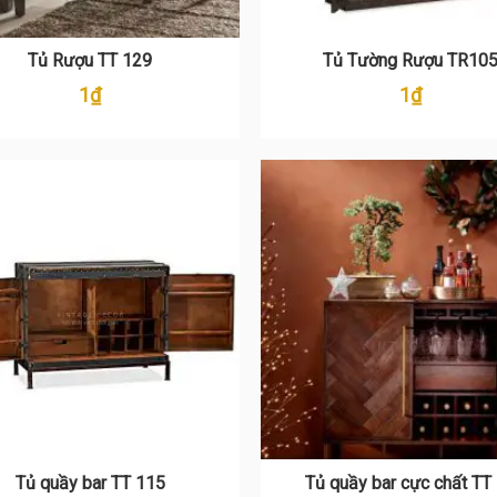
Tủ Rượu TT 129
Tủ Tường Rượu TR10
1
₫
1
₫
Tủ quầy bar TT 115
Tủ quầy bar cực chất TT