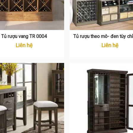
Tủ rượu vang TR 0004
Tủ rượu theo mô- đen tùy c
0015
Liên hệ
Liên hệ