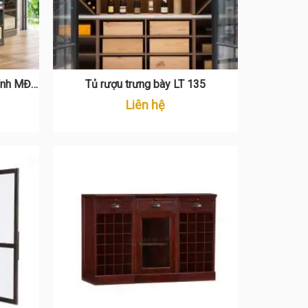
hỉnh MĐ
Tủ rượu trưng bày LT 135
Liên hệ