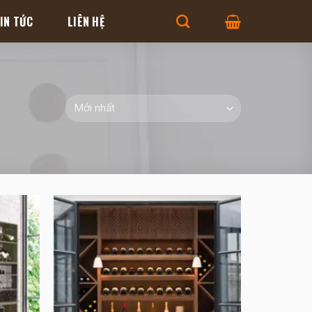
IN TỨC
LIÊN HỆ