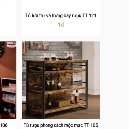
5
Tủ lưu trữ và trưng bày rượu TT 121
1
₫
 106
Tủ rượu phong cách mộc mạc TT 105