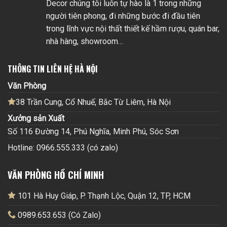
Decor chúng tôi luôn tự hào là 1 trong những
người tiên phong, đi những bước đi đầu tiên
trong lĩnh vực nội thất thiết kế hầm rượu, quán bar,
nhà hàng, showroom…
THÔNG TIN LIÊN HỆ HÀ NỘI
Văn Phòng
38 Trần Cung, Cổ Nhuế, Bắc Từ Liêm, Hà Nội
Xưởng sản Xuất
Số 116 Đường 14, Phú Nghĩa, Minh Phú, Sóc Sơn
Hotline: 0966.555.333 (có zalo)
VĂN PHÒNG HỒ CHÍ MINH
101 Hà Huy Giáp, P. Thạnh Lộc, Quận 12, TP, HCM
0989.653.653 (Có Zalo)