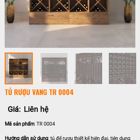
TỦ RƯỢU VANG TR 0004
Giá:
Liên hệ
Mã sản phẩm
: TR 0004
Hướng dẫn sử dụng
: tủ để rượu thiết kế hiện đại, tiện dụng