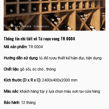
Thông tin chi tiết về Tủ rượu vang TR 0004
Mã sản phẩm
: TR 0004
Hướng dẫn sử dụng
: tủ để rượu thiết kế hiện đại, tiện dụng
Chất liệu
: gỗ sồi, óc chó , thông
Kích thước (D x R x C)
: 2400x400x2000 mm
Màu sắc
: khách hàng tùy ý lựa chọn màu sơn tại cửa hàng
Bảo hành
: 12 tháng