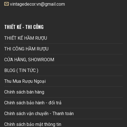
vintagedecor.vn@gmail.com
THIẾT KẾ - THI CÔNG
THIẾT KẾ HẦM RƯỢU
THI CÔNG HẦM RƯỢU
CỬA HÀNG, SHOWROOM
BLOG ( TIN TỨC )
Thu Mua Rượu Ngoại
Chính sách bán hàng
Chính sách bảo hành - đổi trả
Chính sách vận chuyển - Thanh toán
Chính sách bảo mật thông tin