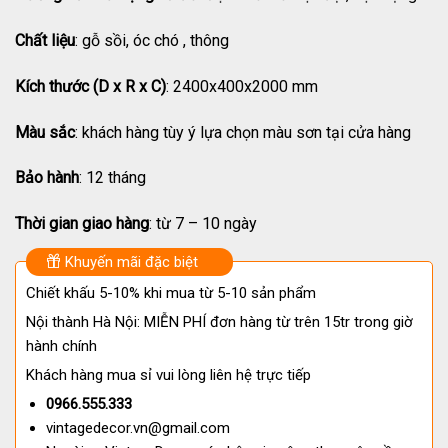
Chất liệu
: gỗ sồi, óc chó , thông
Kích thước (D x R x C)
: 2400x400x2000 mm
Màu sắc
: khách hàng tùy ý lựa chọn màu sơn tại cửa hàng
Bảo hành
: 12 tháng
Thời gian giao hàng
: từ 7 – 10 ngày
Khuyến mãi đặc biệt
Chiết khấu 5-10% khi mua từ 5-10 sản phẩm
Nội thành Hà Nội: MIỄN PHÍ đơn hàng từ trên 15tr trong giờ
hành chính
Khách hàng mua sỉ vui lòng liên hệ trực tiếp
0966.555.333
vintagedecor.vn@gmail.com