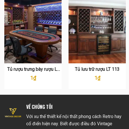
Tủ rượu trưng bày rượu LT
Tủ lưu trữ rượu LT 113
127
1
₫
1
₫
VỀ CHÚNG TÔI
Với xu thế thiết kế nội thất phong cách Retro hay
cổ điển hiện nay. Biết được điều đó Vintage