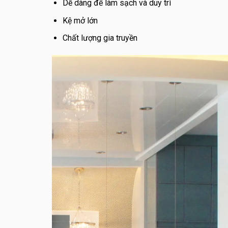
Dễ dàng để làm sạch và duy trì
Kệ mở lớn
Chất lượng gia truyền