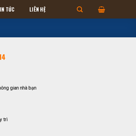
IN TỨC
LIÊN HỆ
14
hông gian nhà bạn
 trì