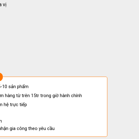
 vị
 5-10 sản phẩm
n hàng từ trên 15tr trong giờ hành chính
n hệ trực tiếp
m
nhận gia công theo yêu cầu