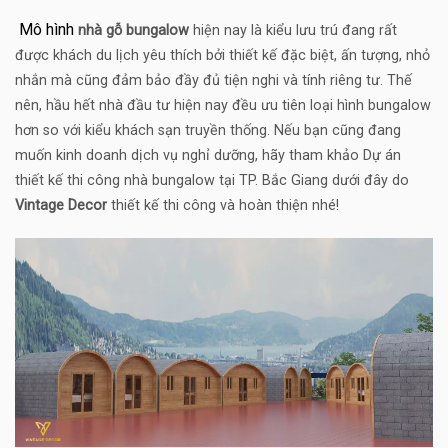
Mô hình
nhà gỗ bungalow
hiện nay là kiểu lưu trú đang rất
được khách du lịch yêu thích bởi thiết kế đặc biệt, ấn tượng, nhỏ
nhắn mà cũng đảm bảo đầy đủ tiện nghi và tính riêng tư. Thế
nên, hầu hết nhà đầu tư hiện nay đều ưu tiên loại hình bungalow
hơn so với kiểu khách sạn truyền thống. Nếu bạn cũng đang
muốn kinh doanh dịch vụ nghỉ dưỡng, hãy tham khảo Dự án
thiết kế thi công nhà bungalow tại TP. Bắc Giang dưới đây do
Vintage Decor
thiết kế thi công và hoàn thiện nhé!