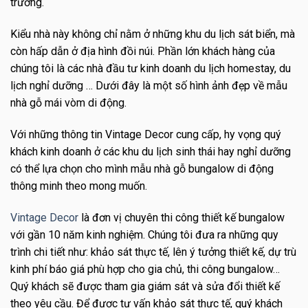
trường.
Kiểu nhà này không chỉ nằm ở những khu du lịch sát biển, mà
còn hấp dẫn ở địa hình đồi núi. Phần lớn khách hàng của
chúng tôi là các nhà đầu tư kinh doanh du lịch homestay, du
lịch nghỉ dưỡng … Dưới đây là một số hình ảnh đẹp về mẫu
nhà gỗ mái vòm di động.
Với những thông tin Vintage Decor cung cấp, hy vọng quý
khách kinh doanh ở các khu du lịch sinh thái hay nghỉ dưỡng
có thể lựa chọn cho mình mẫu nhà gỗ bungalow di động
thông minh theo mong muốn.
Vintage Decor
là đơn vị chuyên thi công thiết kế bungalow
với gần 10 năm kinh nghiệm. Chúng tôi đưa ra những quy
trình chi tiết như: khảo sát thực tế, lên ý tưởng thiết kế, dự trù
kinh phí báo giá phù hợp cho gia chủ, thi công bungalow…
Quý khách sẽ được tham gia giám sát và sửa đổi thiết kế
theo yêu cầu. Để được tư vấn khảo sát thực tế, quý khách