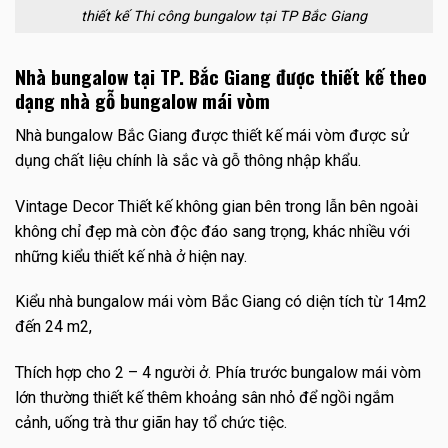
thiết kế Thi công bungalow tại TP Bắc Giang
Nhà bungalow tại TP. Bắc Giang được thiết kế theo
dạng nhà gỗ bungalow mái vòm
Nhà bungalow Bắc Giang được thiết kế mái vòm được sử
dụng chất liệu chính là sắc và gỗ thông nhập khẩu.
Vintage Decor Thiết kế không gian bên trong lẫn bên ngoài
không chỉ đẹp mà còn độc đáo sang trọng, khác nhiều với
những kiểu thiết kế nhà ở hiện nay.
Kiểu nhà bungalow mái vòm Bắc Giang có diện tích từ 14m2
đến 24 m2,
Thích hợp cho 2 – 4 người ở. Phía trước bungalow mái vòm
lớn thường thiết kế thêm khoảng sân nhỏ để ngồi ngắm
cảnh, uống trà thư giãn hay tổ chức tiệc.