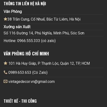
THÔNG TIN LIÊN HỆ HÀ NỘI
Văn Phòng
38 Trần Cung, Cổ Nhuế, Bắc Từ Liêm, Hà Nội
Xưởng sản Xuất
Số 116 Đường 14, Phú Nghĩa, Minh Phú, Sóc Sơn
Hotline: 0966.555.333 (có zalo)
VĂN PHÒNG HỒ CHÍ MINH
101 Hà Huy Giáp, P. Thạnh Lộc, Quận 12, TP, HCM
0989.653.653 (Có Zalo)
vintagedecor.vn@gmail.com
THIẾT KẾ - THI CÔNG