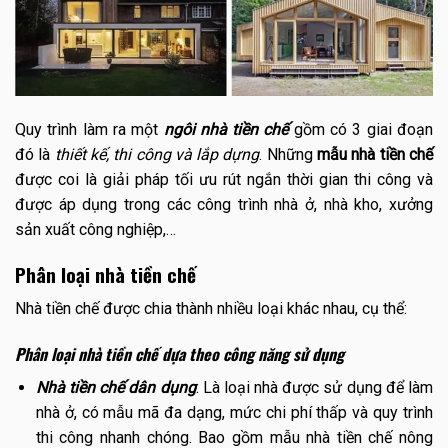
Quy trình làm ra một
ngôi nhà tiền chế
gồm có 3 giai đoạn
đó là
thiết kế, thi công và lắp dựng
. Những
mẫu nhà tiền chế
được coi là giải pháp tối ưu rút ngắn thời gian thi công và
được áp dụng trong các công trình nhà ở, nhà kho, xưởng
sản xuất công nghiệp,…
Phân loại nhà tiền chế
Nhà tiền chế được chia thành nhiều loại khác nhau, cụ thể:
Phân loại nhà tiền chế dựa theo công năng sử dụng
Nhà tiền chế dân dụng
: Là loại nhà được sử dụng để làm
nhà ở, có mẫu mã đa dạng, mức chi phí thấp và quy trình
thi công nhanh chóng. Bao gồm mẫu nhà tiền chế nông