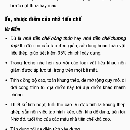
bước cột thưa hay mau.
Ưu, nhược điểm của nhà tiền chế
Ưu điểm
Dù là
nhà tiền chế nông thôn
hay
nhà tiền chế thương
mại
thì đều có cấu tạo đơn giản, sử dụng hoàn toàn vật
liệu thép, giúp tiết kiệm 35% chi phí xây dựng.
Trọng lượng nhẹ hơn so với các loại vật liệu khác nên
giảm được áp lực tải trọng trên mọi bề mặt.
Tính đồng bộ cao, toàn khung thép, dễ mở rộng quy mô, di
dời công trình từ địa điểm này tới địa điểm khác nhanh
chóng.
Thiết kế linh hoạt, tuổi thọ cao. Vì đặc tính là khung thép
ghép sẵn nên việc tạo hình, kéo, uốn khá dễ dàng, tiện lợi.
Nhờ đó, tuổi thọ của các mẫu nhà tiền chế khá cao.
Tận dụng tối đa diện tích xây dựng