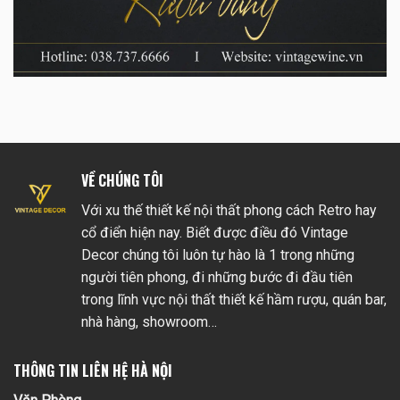
VỀ CHÚNG TÔI
Với xu thế thiết kế nội thất phong cách Retro hay
cổ điển hiện nay. Biết được điều đó Vintage
Decor chúng tôi luôn tự hào là 1 trong những
người tiên phong, đi những bước đi đầu tiên
trong lĩnh vực nội thất thiết kế hầm rượu, quán bar,
nhà hàng, showroom…
THÔNG TIN LIÊN HỆ HÀ NỘI