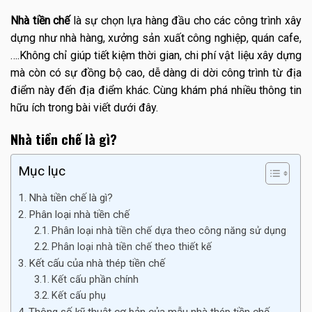
Nhà tiền chế
là sự chọn lựa hàng đầu cho các công trình xây
dựng như nhà hàng, xưởng sản xuất công nghiệp, quán cafe,
….Không chỉ giúp tiết kiệm thời gian, chi phí vật liệu xây dựng
mà còn có sự đồng bộ cao, dễ dàng di dời công trình từ địa
điểm này đến địa điểm khác. Cùng khám phá nhiều thông tin
hữu ích trong bài viết dưới đây.
Nhà tiền chế là gì?
Mục lục
Nhà tiền chế là gì?
Phân loại nhà tiền chế
Phân loại nhà tiền chế dựa theo công năng sử dụng
Phân loại nhà tiền chế theo thiết kế
Kết cấu của nhà thép tiền chế
Kết cấu phần chính
Kết cấu phụ