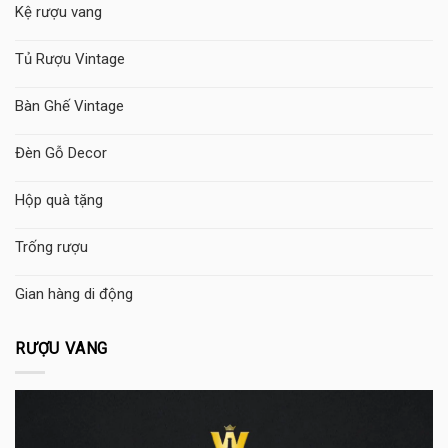
Kệ rượu vang
Tủ Rượu Vintage
Bàn Ghế Vintage
Đèn Gỗ Decor
Hộp quà tặng
Trống rượu
Gian hàng di động
RƯỢU VANG