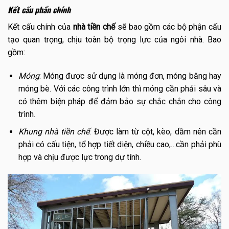
Kết cấu phần chính
Kết cấu chính của
nhà tiền chế
sẽ bao gồm các bộ phận cấu
tạo quan trọng, chịu toàn bộ trọng lực của ngôi nhà. Bao
gồm:
Móng
: Móng được sử dụng là móng đơn, móng băng hay
móng bè. Với các công trình lớn thì móng cần phải sâu và
có thêm biện pháp để đảm bảo sự chắc chắn cho công
trình.
Khung nhà tiền chế
: Được làm từ cột, kèo, dầm nên cần
phải có cấu tiện, tổ hợp tiết diện, chiều cao,…cần phải phù
hợp và chịu được lực trong dự tính.