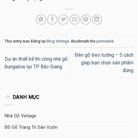
This entry was Đăng tại
Blog Vintage
. Bookmark the
permalink
.
Đèn gỗ treo tường – 5 cách
Dự án thiết kế thi công nhà gỗ
giúp bạn chọn sản phẩm
bungalow tại TP. Bắc Giang
đúng
DANH MỤC
Nhà Gỗ Vintage
Đồ Gỗ Trang Trí Sân Vườn