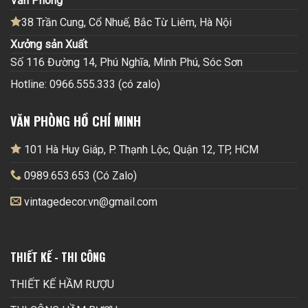
Văn Phòng
38 Trần Cung, Cổ Nhuế, Bắc Từ Liêm, Hà Nội
Xưởng sản Xuất
Số 116 Đường 14, Phú Nghĩa, Minh Phú, Sóc Sơn
Hotline: 0966.555.333 (có zalo)
VĂN PHÒNG HỒ CHÍ MINH
101 Hà Huy Giáp, P. Thạnh Lộc, Quận 12, TP, HCM
0989.653.653 (Có Zalo)
vintagedecor.vn@gmail.com
THIẾT KẾ - THI CÔNG
THIẾT KẾ HẦM RƯỢU