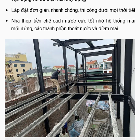
Lắp đặt đơn giản, nhanh chóng, thi công dưới mọi thời tiết
Nhà thép tiền chế cách nước cực tốt nhờ hệ thống mái
mối đứng, các thành phần thoát nước và diềm mái.