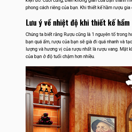
kiện đó. Cuối cùng, biến không gian của bạn thành mộ
phong cách riêng của bạn. Khi thiết kế hầm rượu gia 
Lưu ý về nhiệt độ khi thiết kế hầm
Chúng ta biết rằng Rượu cũng là 1 nguyên tố trong 
bạn quá ấm, rượu của bạn sẽ già đi quá nhanh và t
lượng và hương vị của rượu nhất là rượu vang. Mặt k
của bạn ở độ tuổi chậm hơn nhiều.