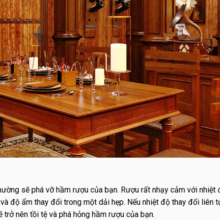
thường sẽ phá vỡ hầm rượu của bạn. Rượu rất nhạy cảm với nhiệt 
và độ ẩm thay đổi trong một dải hẹp. Nếu nhiệt độ thay đổi liên 
 sẽ trở nên tồi tệ và phá hỏng hầm rượu của bạn.