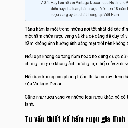
Hãy liên hệ với Vintage Decor qua Hotline: 0
điển hay nhà hàng hầm rượu . Với hơn 10 năm 
rượu vang uy tín, chất lượng tại Việt Nam.
Tầng hầm là một trong những nơi tốt nhất để xác địn
một hầm chứa rượu vang và khá dễ dàng để duy trì v
hầm không ảnh hưởng ánh sáng mặt trời nên không th
Nếu bạn không có tầng hầm hoặc nó đang được sử d
nhưng lưu ý nó không ảnh hưởng trực tiếp của ánh sá
Nếu bạn không còn phòng trống thì ta có xây dựng 
của Vintage Decor
Cũng như rượu vang và những loại rượu khác, nó có t
lạnh.
Tư vấn thiết kế hầm rượu gia đình