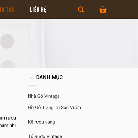
IN TỨC
LIÊN HỆ
DANH MỤC
Nhà Gỗ Vintage
Đồ Gỗ Trang Trí Sân Vườn
hầm rượu
Kệ rượu vang
nhâm nhi
Tủ Rượu Vintage