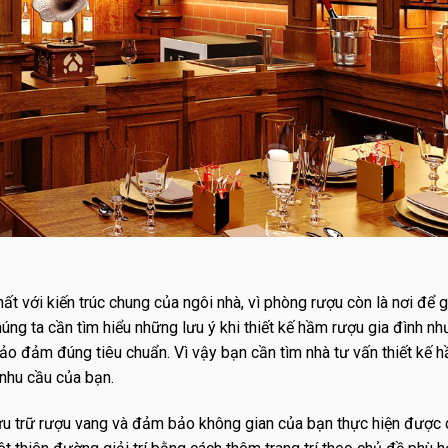
t với kiến trúc chung của ngôi nhà, vì phòng rượu còn là nơi để g
g ta cần tìm hiểu những lưu ý khi thiết kế hầm rượu gia đình như 
ảo đảm đúng tiêu chuẩn. Vì vậy bạn cần tìm nhà tư vấn thiết kế 
 nhu cầu của bạn.
 lưu trữ rượu vang và đảm bảo không gian của bạn thực hiện được 