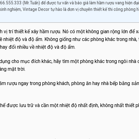
966.555.333 (Mr.Tuấn) để được tư vấn và báo giá làm hầm rượu vang hiện đại
kinh nghiệm, Vintage Decor tự hào là đơn vị chuyên thiết kế thi công phòng 
h vị trí thiết kế xây hầm rượu. Nó có một không gian rộng lớn để 
ề nhiệt độ và độ ẩm. Không giống như các phòng khác trong nhà,
ay đổi nhiều về nhiệt độ và độ ẩm.
ụng cho mục đích khác, hãy tìm một phòng khác trong ngôi nhà 
ng mặt trời.
hầm rượu ngay trong phòng khách, phòng ăn hay nhà bếp bằng sả
hể được lưu trữ và cần một nhiệt độ nhất định, không nhất thiết p