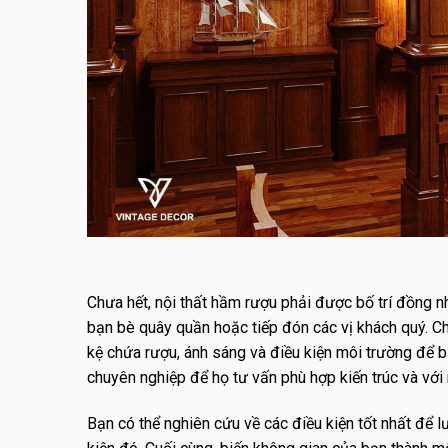
Chưa hết, nội thất hầm rượu phải được bố trí đồng nhấ
bạn bè quây quần hoặc tiếp đón các vị khách quý. Chún
kệ chứa rượu, ánh sáng và điều kiện môi trường để b
chuyên nghiệp để họ tư vấn phù hợp kiến trúc và với
Bạn có thể nghiên cứu về các điều kiện tốt nhất để