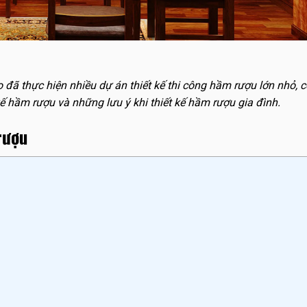
ọ đã thực hiện nhiều dự án thiết kế thi công hầm rượu lớn nhỏ, 
ế hầm rượu và những lưu ý khi thiết kế hầm rượu gia đình.
rượu