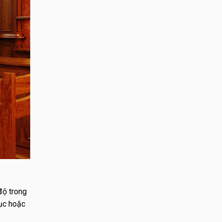
độ trong
tục hoặc