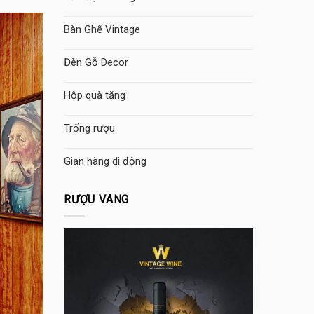
Bàn Ghế Vintage
Đèn Gỗ Decor
Hộp quà tặng
Trống rượu
Gian hàng di động
RƯỢU VANG