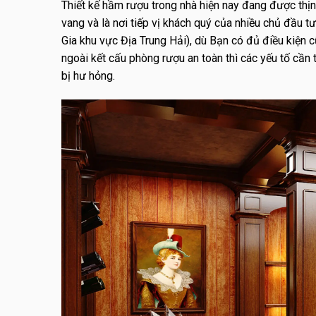
Thiết kế hầm rượu trong nhà hiện nay đang được thịn
vang và là nơi tiếp vị khách quý của nhiều chủ đầu t
Gia khu vực Địa Trung Hải), dù Bạn có đủ điều kiện
ngoài kết cấu phòng rượu an toàn thì các yếu tố cần
bị hư hỏng.