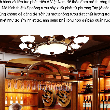
h hành và liên tục phát triển ở Việt Nam để thỏa đam mê thưởng 
ư. Mô hình thiết kế phòng rượu này xuất phát từ phương Tây (ở cá
 cũng không dễ dàng để sở hữu một phòng rượu đạt chất lượng tro
 thiết như độ ẩm, nhiệt độ, ánh sáng phải phù hợp để bảo quản rượ