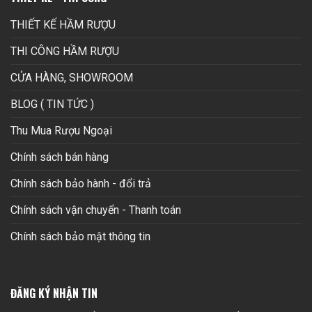
THIẾT KẾ HẦM RƯỢU
THI CÔNG HẦM RƯỢU
CỬA HÀNG, SHOWROOM
BLOG ( TIN TỨC )
Thu Mua Rượu Ngoại
Chính sách bán hàng
Chính sách bảo hành - đổi trả
Chính sách vận chuyển - Thanh toán
Chính sách bảo mật thông tin
ĐĂNG KÝ NHẬN TIN