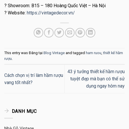
?
Showroom: B15 – 180 Hoàng Quốc Việt – Hà Nội
?
Website:
https://vintagedecor.vn/
This entry was Đăng tại
Blog Vintage
and tagged
ham ruou
,
thiết kế hầm
rượu
.
43 ý tưởng thiết kế hầm rượu
Cách chọn vị trí làm hầm rượu
tuyệt đẹp mà bạn có thể sử
vang tốt nhất?
dụng ngay hôm nay
DANH MỤC
Nhà Gỗ Vintage