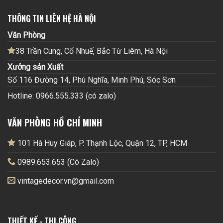
THÔNG TIN LIÊN HỆ HÀ NỘI
Văn Phòng
38 Trần Cung, Cổ Nhuế, Bắc Từ Liêm, Hà Nội
Xưởng sản Xuất
Số 116 Đường 14, Phú Nghĩa, Minh Phú, Sóc Sơn
Hotline: 0966.555.333 (có zalo)
VĂN PHÒNG HỒ CHÍ MINH
101 Hà Huy Giáp, P. Thạnh Lộc, Quận 12, TP, HCM
0989.653.653 (Có Zalo)
vintagedecor.vn@gmail.com
THIẾT KẾ - THI CÔNG