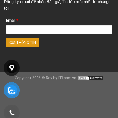
Đăng ký email để nhận Báo giá, Tin tức mới nhất từ chúng
tôi
Email
*
Copyright 2026 ©
Dev by ITI.com.vn