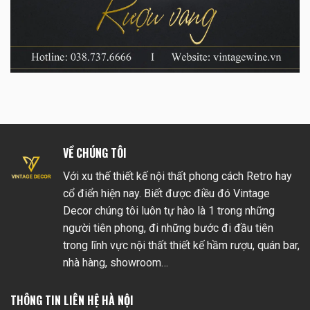
VỀ CHÚNG TÔI
Với xu thế thiết kế nội thất phong cách Retro hay
cổ điển hiện nay. Biết được điều đó Vintage
Decor chúng tôi luôn tự hào là 1 trong những
người tiên phong, đi những bước đi đầu tiên
trong lĩnh vực nội thất thiết kế hầm rượu, quán bar,
nhà hàng, showroom…
THÔNG TIN LIÊN HỆ HÀ NỘI