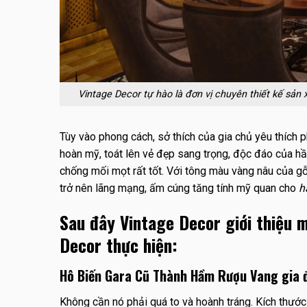
Vintage Decor tự hào là đơn vị chuyên thiết kế sản
Tùy vào phong cách, sở thích của gia chủ yêu thích p
hoàn mỹ, toát lên vẻ đẹp sang trọng, độc đáo của h
chống mối mọt rất tốt. Với tông màu vàng nâu của gỗ 
trở nên lãng mạng, ấm cúng tăng tính mỹ quan cho
h
Sau đây Vintage Decor giới thiệu 
Decor thực hiện:
Hô Biến Gara Cũ Thành Hầm Rượu Vang gia 
Không cần nó phải quá to và hoành tráng. Kích thướ