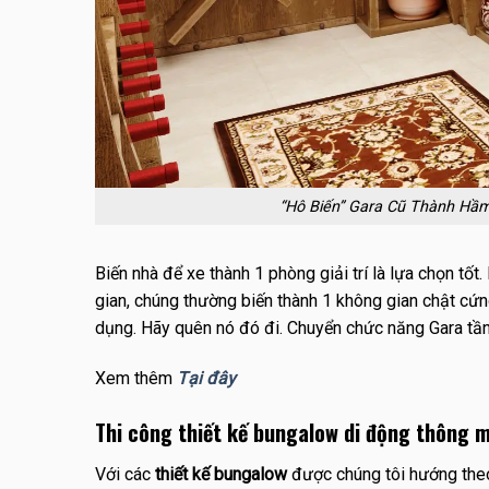
“Hô Biến” Gara Cũ Thành Hầm
Biến nhà để xe thành 1 phòng giải trí là lựa chọn tốt
gian, chúng thường biến thành 1 không gian chật cứn
dụng. Hãy quên nó đó đi. Chuyển chức năng Gara tầng 
Xem thêm
Tại đây
Thi công thiết kế bungalow di động thông m
Với các
thiết kế bungalow
được chúng tôi hướng theo