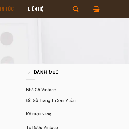
IN TỨC
LIÊN HỆ
DANH MỤC
Nhà Gỗ Vintage
Đồ Gỗ Trang Trí Sân Vườn
Kệ rượu vang
Tủ Rượu Vintage