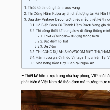
Thiết kế thi công hầm rượu vang
Thi Công Hầm Rượu uy tín chất lượng tại Hà Nội | 
Sau đây Vintage Decor giới thiệu mẫu thiết kế thi
Hô Biến Gara Cũ Thành Hầm Rượu Vang gia đì
Thi công thiết kế bungalow di động thông minh
Thiết kế bungalow di động thông minh
Đặc điểm nổi bật
Ưu điểm
THI CÔNG DỰ ÁN SHOWROOM BIỆT THỰ HẦM
Hầm rượu gia đình do Vintage Thực hiện Tại V
Nhà hàng hầm rượu Sen tại Nghệ An
– Thiết kế hầm rượu trong nhà hay phòng VIP nhà hà
phát triển ở Việt Nam để thỏa đam mê thưởng thức rư