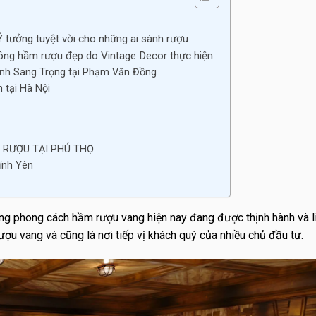
Ý tưởng tuyệt vời cho những ai sành rượu
 công hầm rượu đẹp do Vintage Decor thực hiện:
nh Sang Trọng tại Phạm Văn Đồng
 tại Hà Nội
 RƯỢU TẠI PHÚ THỌ
ĩnh Yên
ng phong cách hầm rượu vang hiện nay đang được thịnh hành và l
ợu vang và cũng là nơi tiếp vị khách quý của nhiều chủ đầu tư.