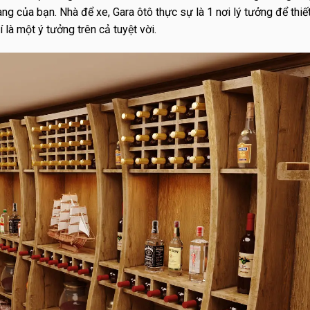
ng của bạn. Nhà để xe, Gara ôtô thực sự là 1 nơi lý tưởng để thiế
 là một ý tưởng trên cả tuyệt vời.