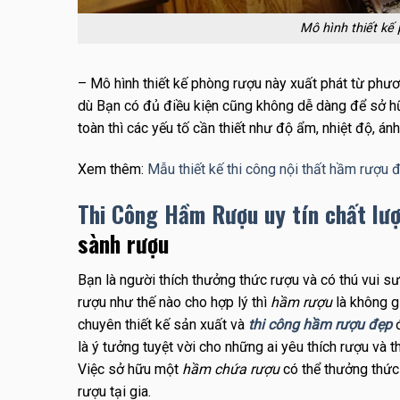
Mô hình thiết kế
– Mô hình thiết kế phòng rượu này xuất phát từ phươ
dù Bạn có đủ điều kiện cũng không dễ dàng để sở hữ
toàn thì các yếu tố cần thiết như độ ẩm, nhiệt độ, á
Xem thêm:
Mẫu thiết kế thi công nội thất hầm rượu 
Thi Công Hầm Rượu uy tín chất lượ
sành rượu
Bạn là người thích thưởng thức rượu và có thú vui 
rượu như thế nào cho hợp lý thì
hầm rượu
là không gi
chuyên thiết kế sản xuất và
thi công hầm rượu đẹp
là ý tưởng tuyệt vời cho những ai yêu thích rượu và
Việc sở hữu một
hầm chứa rượu
có thể thưởng thức
rượu tại gia.