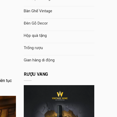
Bàn Ghế Vintage
Đèn Gỗ Decor
Hộp quà tặng
Trống rượu
Gian hàng di động
RƯỢU VANG
iên tục