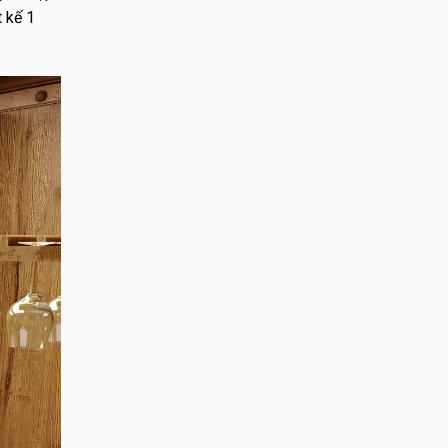
t kế 1