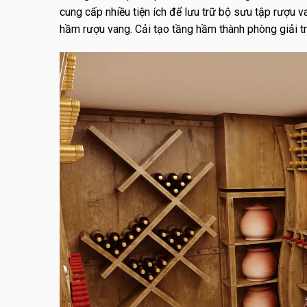
cung cấp nhiều tiện ích để lưu trữ bộ sưu tập rượu va
hầm rượu vang. Cải tạo tầng hầm thành phòng giải trí