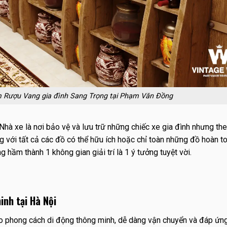
 Rượu Vang gia đình Sang Trọng tại Phạm Văn Đồng
. Nhà xe là nơi bảo vệ và lưu trữ những chiếc xe gia đình nhưng the
g với tất cả các đồ có thể hữu ích hoặc chỉ toàn những đồ hoàn t
hầm thành 1 không gian giải trí là 1 ý tưởng tuyệt vời.
inh tại Hà Nội
 phong cách di động thông minh, dễ dàng vận chuyển và đáp ứn