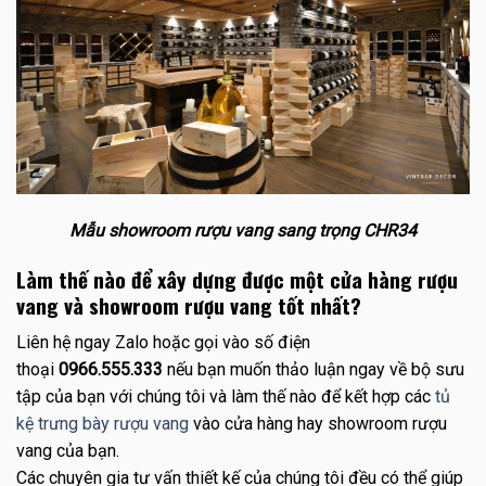
Mẫu showroom rượu vang sang trọng CHR34
Làm thế nào để xây dựng được một cửa hàng rượu
vang và showroom rượu vang tốt nhất?
Liên hệ ngay Zalo hoặc gọi vào số điện
thoại
0966.555.333
nếu bạn muốn thảo luận ngay về bộ sưu
tập của bạn với chúng tôi và làm thế nào để kết hợp các
tủ
kệ trưng bày rượu vang
vào cửa hàng hay showroom rượu
vang của bạn.
Các chuyên gia tư vấn thiết kế của chúng tôi đều có thể giúp