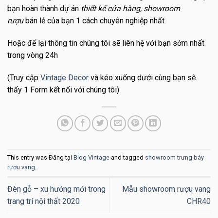
bạn hoàn thành dự án
thiết kế cửa hàng, showroom
rượu
bán lẻ của bạn 1 cách chuyên nghiệp nhất.
Hoặc để lại thông tin chúng tôi sẽ liên hệ với bạn sớm nhất
trong vòng 24h
(Truy cập
Vintage Decor
và kéo xuống dưới cùng bạn sẽ
thấy 1 Form kết nối với chúng tôi)
This entry was Đăng tại
Blog Vintage
and tagged
showroom trưng bày
rượu vang
.
Đèn gỗ – xu hướng mới trong
Mẫu showroom rượu vang
trang trí nội thất 2020
CHR40