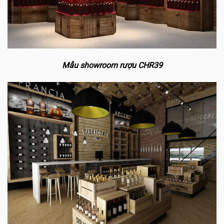
Mẫu showroom rượu CHR39