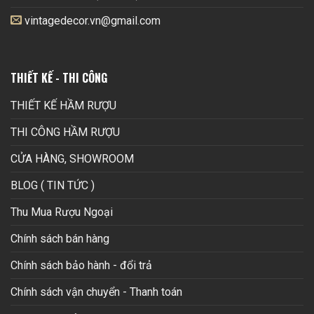
vintagedecor.vn@gmail.com
THIẾT KẾ - THI CÔNG
THIẾT KẾ HẦM RƯỢU
THI CÔNG HẦM RƯỢU
CỬA HÀNG, SHOWROOM
BLOG ( TIN TỨC )
Thu Mua Rượu Ngoại
Chính sách bán hàng
Chính sách bảo hành - đổi trả
Chính sách vận chuyển - Thanh toán