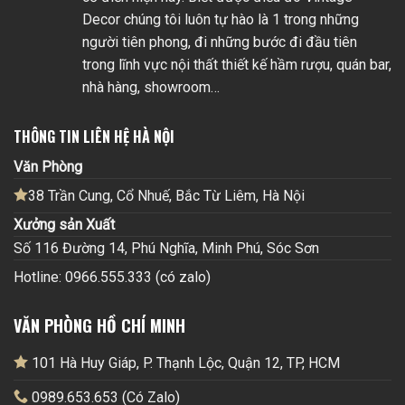
Decor chúng tôi luôn tự hào là 1 trong những
người tiên phong, đi những bước đi đầu tiên
trong lĩnh vực nội thất thiết kế hầm rượu, quán bar,
nhà hàng, showroom…
THÔNG TIN LIÊN HỆ HÀ NỘI
Văn Phòng
38 Trần Cung, Cổ Nhuế, Bắc Từ Liêm, Hà Nội
Xưởng sản Xuất
Số 116 Đường 14, Phú Nghĩa, Minh Phú, Sóc Sơn
Hotline: 0966.555.333 (có zalo)
VĂN PHÒNG HỒ CHÍ MINH
101 Hà Huy Giáp, P. Thạnh Lộc, Quận 12, TP, HCM
0989.653.653 (Có Zalo)