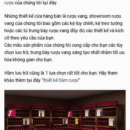
rượu
của chúng tôi tại đây.
Những thiết kế cửa hàng bán lẻ rượu vang, showroom rượu
vang của chúng tôi bao gồm các kệ tùy chỉnh, kệ treo tường
hoặc các tủ trưng bày rượu vang đầy đủ các thiết kế và kích
cỡ theo yêu cầu của bạn.
Các mẫu sản phẩm của chúng tôi cung cấp cho bạn các tùy
chọn lưu trữ, trưng bày rượu vang sáng tạo nhất nhằm tối ưu
hóa không gian cho bạn.
Hầm lưu trữ cũng là 1 lựa chọn rất tốt cho bạn. Hãy tham
khảo thêm tại đây “
thiết kế hầm rượu
”