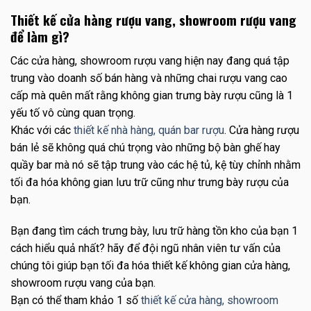
Thiết kế cửa hàng rượu vang, showroom rượu vang
để làm gì?
Các cửa hàng, showroom rượu vang hiện nay đang quá tập
trung vào doanh số bán hàng và những chai rượu vang cao
cấp mà quên mất rằng không gian trưng bày rượu cũng là 1
yếu tố vô cùng quan trọng.
Khác với các
thiết kế nhà hàng, quán bar rượu
. Cửa hàng rượu
bán lẻ sẽ không quá chú trọng vào những bộ bàn ghế hay
quầy bar mà nó sẽ tập trung vào các hệ tủ, kệ tùy chỉnh nhằm
tối đa hóa không gian lưu trữ cũng như trưng bày rượu của
bạn.
Bạn đang tìm cách trưng bày, lưu trữ hàng tồn kho của bạn 1
cách hiểu quả nhất? hãy để đội ngũ nhân viên tư vấn của
chúng tôi giúp bạn tối đa hóa thiết kế không gian cửa hàng,
showroom rượu vang của bạn.
Bạn có thể tham khảo 1 số
thiết kế cửa hàng, showroom