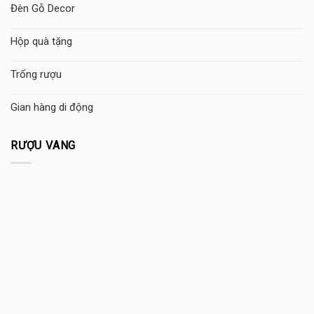
Đèn Gỗ Decor
Hộp quà tặng
Trống rượu
Gian hàng di động
RƯỢU VANG