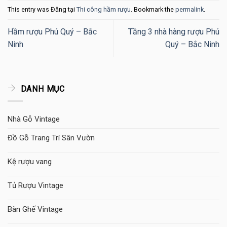
This entry was Đăng tại
Thi công hầm rượu
. Bookmark the
permalink
.
Hầm rượu Phú Quý – Bắc
Tầng 3 nhà hàng rượu Phú
Ninh
Quý – Bắc Ninh
DANH MỤC
Nhà Gỗ Vintage
Đồ Gỗ Trang Trí Sân Vườn
Kệ rượu vang
Tủ Rượu Vintage
Bàn Ghế Vintage