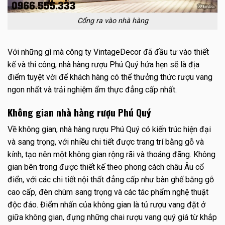
Cổng ra vào nhà hàng
Với những gì mà công ty VintageDecor đã đầu tư vào thiết
kế và thi công, nhà hàng rượu Phú Quý hứa hẹn sẽ là địa
điểm tuyệt vời để khách hàng có thể thưởng thức rượu vang
ngon nhất và trải nghiệm ẩm thực đẳng cấp nhất.
Không gian nhà hàng rượu Phú Quý
Về không gian, nhà hàng rượu Phú Quý có kiến trúc hiện đại
và sang trọng, với nhiều chi tiết được trang trí bằng gỗ và
kính, tạo nên một không gian rộng rãi và thoáng đãng. Không
gian bên trong được thiết kế theo phong cách châu Âu cổ
điển, với các chi tiết nội thất đẳng cấp như bàn ghế bằng gỗ
cao cấp, đèn chùm sang trọng và các tác phẩm nghệ thuật
độc đáo. Điểm nhấn của không gian là tủ rượu vang đặt ở
giữa không gian, đựng những chai rượu vang quý giá từ khắp