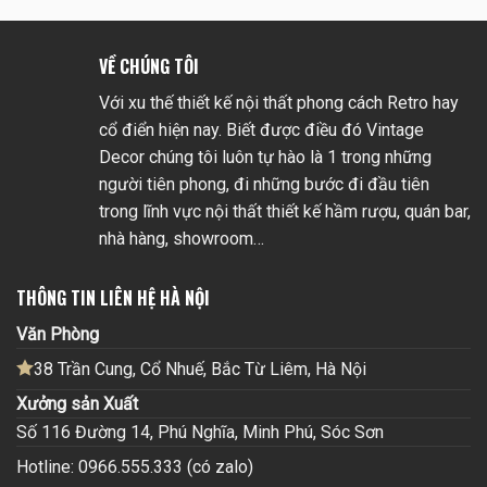
VỀ CHÚNG TÔI
Với xu thế thiết kế nội thất phong cách Retro hay
cổ điển hiện nay. Biết được điều đó Vintage
Decor chúng tôi luôn tự hào là 1 trong những
người tiên phong, đi những bước đi đầu tiên
trong lĩnh vực nội thất thiết kế hầm rượu, quán bar,
nhà hàng, showroom…
THÔNG TIN LIÊN HỆ HÀ NỘI
Văn Phòng
38 Trần Cung, Cổ Nhuế, Bắc Từ Liêm, Hà Nội
Xưởng sản Xuất
Số 116 Đường 14, Phú Nghĩa, Minh Phú, Sóc Sơn
Hotline: 0966.555.333 (có zalo)