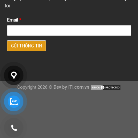
tôi
Email
*
Copyright 2026 ©
Dev by ITI.com.vn