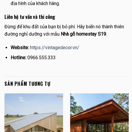
địa hình của khách hàng.
Liên hệ tư vấn và thi công
Đừng để khu đất của bạn bị bỏ phí. Hãy biến nó thành thiên
đường nghỉ dưỡng với mẫu
Nhà gỗ homestay S19
.
Website:
https://vintagedecor.vn/
Hotline:
0966.555.333
SẢN PHẨM TƯƠNG TỰ