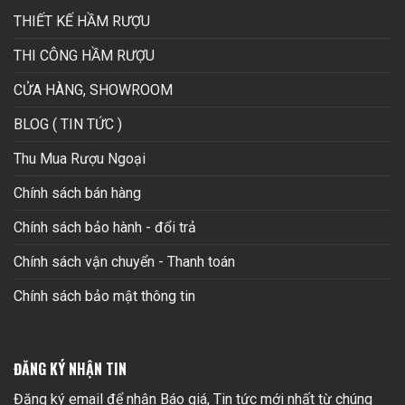
THIẾT KẾ HẦM RƯỢU
THI CÔNG HẦM RƯỢU
CỬA HÀNG, SHOWROOM
BLOG ( TIN TỨC )
Thu Mua Rượu Ngoại
Chính sách bán hàng
Chính sách bảo hành - đổi trả
Chính sách vận chuyển - Thanh toán
Chính sách bảo mật thông tin
ĐĂNG KÝ NHẬN TIN
Đăng ký email để nhận Báo giá, Tin tức mới nhất từ chúng