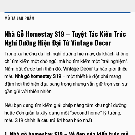
MÔ TẢ SẢN PHẨM
Nhà Gỗ Homestay S19 – Tuyệt Tác Kiến Trúc
Nghỉ Dưỡng Hiện Đại Từ Vintage Decor
Trong xu hướng du lịch nghỉ dưỡng hiện nay, du khách không
chỉ tìm kiếm một chỗ ngủ, mà họ tìm kiếm một “trải nghiệm”.
Nắm bắt được tinh thần đó,
Vintage Decor
tự hào giới thiệu
mẫu
Nhà gỗ homestay S19
– một thiết kế đột phá mang
đậm hơi thở hiện đại, sang trọng nhưng vẫn giữ trọn vẹn sự
gần gũi với thiên nhiên.
Nếu bạn đang tìm kiếm giải pháp nâng tầm khu nghỉ dưỡng
hoặc đơn giản là xây dựng một “second home” lý tưởng,
mẫu S19 chính là câu trả lời hoàn hảo nhất.
1. Nhà gỗ homestay S19 – Vẻ đẹp của kiến trúc mở