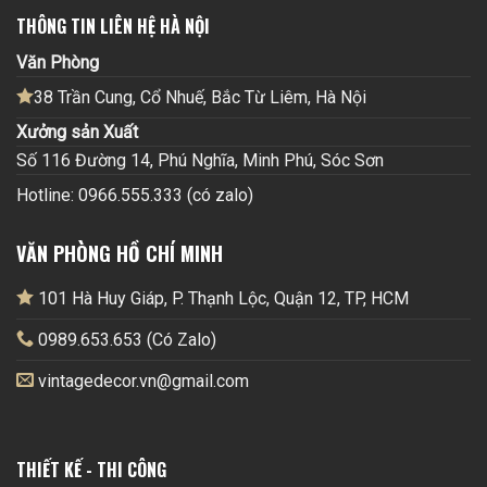
THÔNG TIN LIÊN HỆ HÀ NỘI
Văn Phòng
38 Trần Cung, Cổ Nhuế, Bắc Từ Liêm, Hà Nội
Xưởng sản Xuất
Số 116 Đường 14, Phú Nghĩa, Minh Phú, Sóc Sơn
Hotline: 0966.555.333 (có zalo)
VĂN PHÒNG HỒ CHÍ MINH
101 Hà Huy Giáp, P. Thạnh Lộc, Quận 12, TP, HCM
0989.653.653 (Có Zalo)
vintagedecor.vn@gmail.com
THIẾT KẾ - THI CÔNG