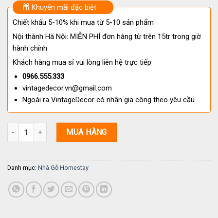
Khuyến mãi đặc biệt
Chiết khấu 5-10% khi mua từ 5-10 sản phẩm
Nội thành Hà Nội: MIỄN PHÍ đơn hàng từ trên 15tr trong giờ
hành chính
Khách hàng mua sỉ vui lòng liên hệ trực tiếp
0966.555.333
vintagedecor.vn@gmail.com
Ngoài ra VintageDecor có nhận gia công theo yêu cầu
Nhà Gỗ Homestay S19 – Thiết Kế Hiện Đại, Sang Trọng số lượng
MUA HÀNG
Danh mục:
Nhà Gỗ Homestay