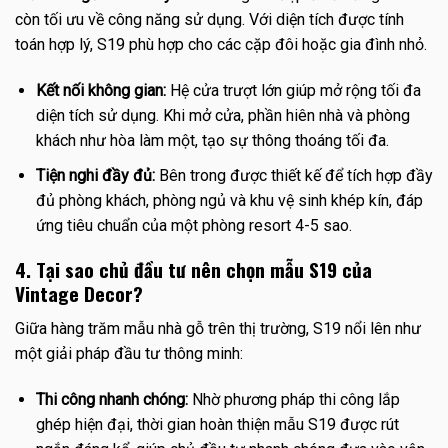
còn tối ưu về công năng sử dụng. Với diện tích được tính
toán hợp lý, S19 phù hợp cho các cặp đôi hoặc gia đình nhỏ.
Kết nối không gian:
Hệ cửa trượt lớn giúp mở rộng tối đa
diện tích sử dụng. Khi mở cửa, phần hiên nhà và phòng
khách như hòa làm một, tạo sự thông thoáng tối đa.
Tiện nghi đầy đủ:
Bên trong được thiết kế để tích hợp đầy
đủ phòng khách, phòng ngủ và khu vệ sinh khép kín, đáp
ứng tiêu chuẩn của một phòng resort 4-5 sao.
4. Tại sao chủ đầu tư nên chọn mẫu S19 của
Vintage Decor?
Giữa hàng trăm mẫu nhà gỗ trên thị trường, S19 nổi lên như
một giải pháp đầu tư thông minh:
Thi công nhanh chóng:
Nhờ phương pháp thi công lắp
ghép hiện đại, thời gian hoàn thiện mẫu S19 được rút