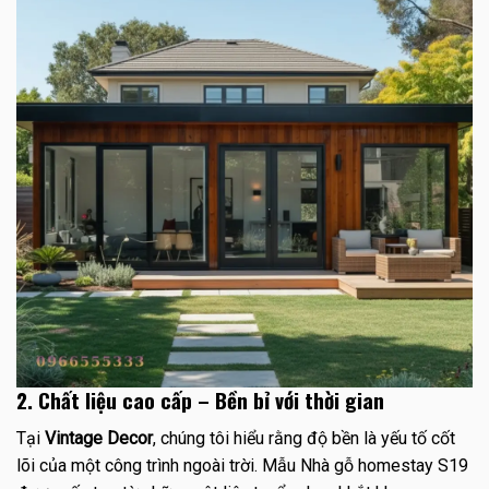
2. Chất liệu cao cấp – Bền bỉ với thời gian
Tại
Vintage Decor
, chúng tôi hiểu rằng độ bền là yếu tố cốt
lõi của một công trình ngoài trời. Mẫu Nhà gỗ homestay S19