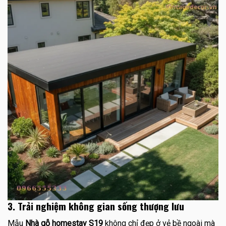
3. Trải nghiệm không gian sống thượng lưu
Mẫu
Nhà gỗ homestay S19
không chỉ đẹp ở vẻ bề ngoài mà