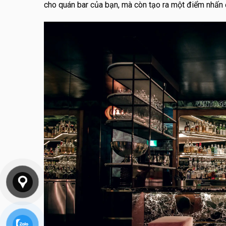
cho quán bar của bạn, mà còn tạo ra một điểm nhấn đ