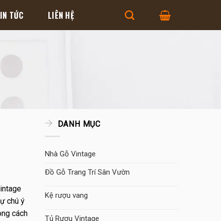
IN TỨC
LIÊN HỆ
DANH MỤC
Nhà Gỗ Vintage
Đồ Gỗ Trang Trí Sân Vườn
Vintage
Kệ rượu vang
sự chú ý
ong cách
Tủ Rượu Vintage