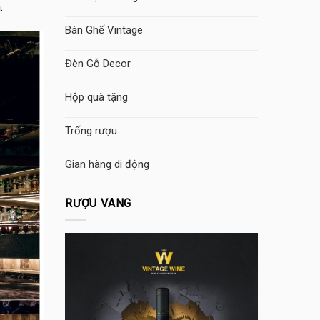
.
Bàn Ghế Vintage
Đèn Gỗ Decor
Hộp quà tặng
Trống rượu
Gian hàng di động
RƯỢU VANG