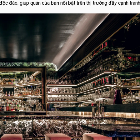
ộc đáo, giúp quán của bạn nổi bật trên thị trường đầy cạnh tranh