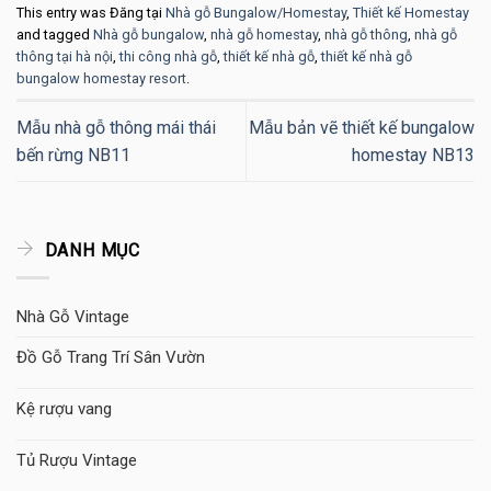
This entry was Đăng tại
Nhà gỗ Bungalow/Homestay
,
Thiết kế Homestay
and tagged
Nhà gỗ bungalow
,
nhà gỗ homestay
,
nhà gỗ thông
,
nhà gỗ
thông tại hà nội
,
thi công nhà gỗ
,
thiết kế nhà gỗ
,
thiết kế nhà gỗ
bungalow homestay resort
.
Mẫu nhà gỗ thông mái thái
Mẫu bản vẽ thiết kế bungalow
bến rừng NB11
homestay NB13
DANH MỤC
Nhà Gỗ Vintage
Đồ Gỗ Trang Trí Sân Vườn
Kệ rượu vang
Tủ Rượu Vintage