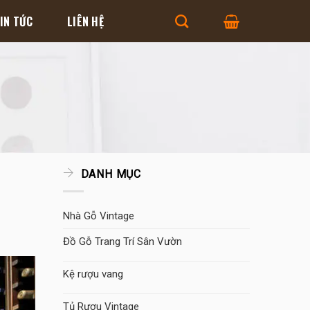
IN TỨC
LIÊN HỆ
DANH MỤC
Nhà Gỗ Vintage
Đồ Gỗ Trang Trí Sân Vườn
Kệ rượu vang
Tủ Rượu Vintage