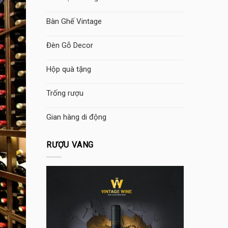
Bàn Ghế Vintage
Đèn Gỗ Decor
Hộp quà tặng
Trống rượu
Gian hàng di động
RƯỢU VANG