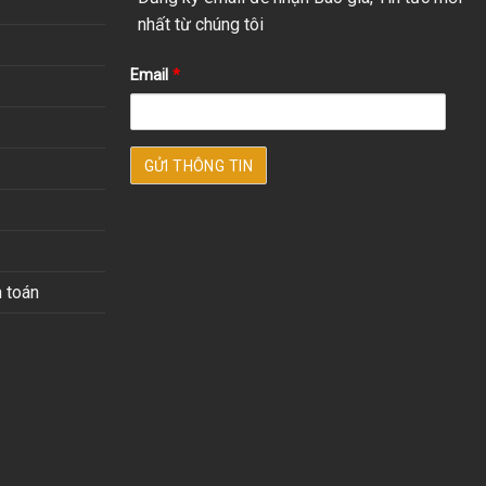
nhất từ chúng tôi
Email
*
 toán