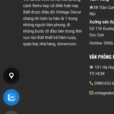
cách Retro hay cổ điển hiện nay.
38 Trần Cun
Biết được điều đó Vintage Decor
Nội
chúng tôi luôn tự hào là 1 trong
Xưởng sản Xu
những người tiên phong, đi
Số 116 Đường 
những bước đi đầu tiên trong lĩnh
Sóc Sơn
vực nội thất thiết kế hầm rượu,
Hotline: 0966
quán bar, nhà hàng, showroom…
VĂN PHÒNG 
101 Hà Huy 
TP, HCM
0989.653.6
vintagede