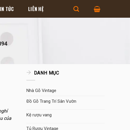
IN TỨC
LIÊN HỆ
B94
DANH MỤC
Nhà Gỗ Vintage
Đồ Gỗ Trang Trí Sân Vườn
nghỉ
Kệ rượu vang
ầu của
Tủ Rượu Vintage