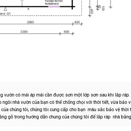
ng vườn có mái áp mái cần được sơn một lớp sơn sau khi lắp ráp.
ngôi nhà vườn của bạn có thể chống chọi với thời tiết, vừa bảo v
n của chúng tôi, chúng tôi cung cấp cho bạn màu sắc bảo vệ thời t
bằng gỗ trong hướng dẫn chung của chúng tôi để lắp ráp nhà bằng