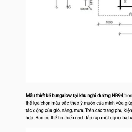
Mẫu thiết kế bungalow tại khu nghỉ dưỡng NB94
tro
thể lựa chọn màu sắc theo ý muốn của mình vừa giúp 
tác động của gió, nắng, mưa. Trên các trang phụ kiệ
hợp. Bạn có thể tìm hiểu cách lắp ráp một ngôi nhà 