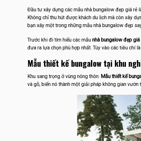
Đầu tư xây dựng các mẫu nhà bungalow đẹp giá rẻ là
Không chỉ thu hút được khách du lịch mà còn xây dựng 
bạn xây một trong những mẫu nhà bungalow đẹp say
Trước khi đi tìm hiểu các mẫu
nhà bungalow đẹp giá 
đưa ra lựa chọn phù hợp nhất. Tùy vào các tiêu chí l
Mẫu thiết kế bungalow tại khu ng
Khu sang trọng ở vùng nông thôn:
Mẫu thiết kế bung
và gỗ, biến nó thành một giải pháp không gian vườn 