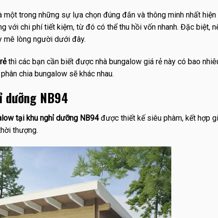
 một trong những sự lựa chọn đúng đắn và thông minh nhất hiện 
với chi phí tiết kiệm, từ đó có thể thu hồi vốn nhanh. Đặc biệt, 
 mê lòng người dưới đây.
rẻ
thì các bạn cần biết được nhà bungalow giá rẻ này có bao nhiê
à phân chia bungalow sẽ khác nhau.
hỉ dưỡng NB94
alow tại khu nghỉ dưỡng NB94
được thiết kế siêu phàm, kết hợp g
thời thượng.