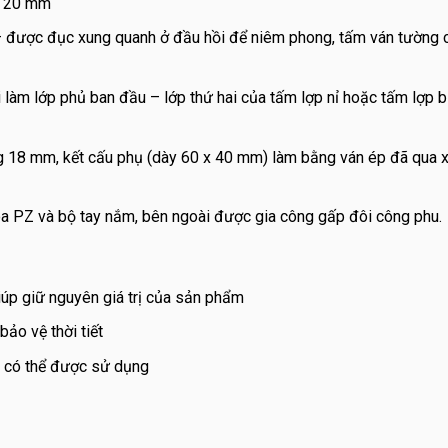
g 20 mm
– được đục xung quanh ở đầu hồi để niêm phong, tấm ván tường 
 làm lớp phủ ban đầu – lớp thứ hai của tấm lợp nỉ hoặc tấm lợp 
g 18 mm, kết cấu phụ (dày 60 x 40 mm) làm bằng ván ép đã qua x
óa PZ và bộ tay nắm, bên ngoài được gia công gấp đôi công phu.
úp giữ nguyên giá trị của sản phẩm
ảo vệ thời tiết
g có thể được sử dụng