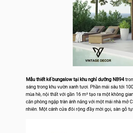
Mẫu thiết kế bungalow tại khu nghỉ dưỡng NB94
tron
sáng trong khu vườn xanh tươi. Phần mái sâu tới 10
mùa hè, nội thất với gần 16 m² tạo ra một không gian
căn phòng ngập tràn ánh nắng với một mái nhà mở C
nhiên. Một cánh cửa đôi rộng đầy mời gọi, sàn gỗ t