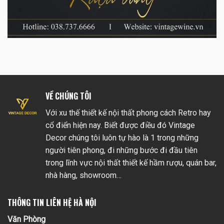
VỀ CHÚNG TÔI
Với xu thế thiết kế nội thất phong cách Retro hay
cổ điển hiện nay. Biết được điều đó Vintage
Decor chúng tôi luôn tự hào là 1 trong những
người tiên phong, đi những bước đi đầu tiên
trong lĩnh vực nội thất thiết kế hầm rượu, quán bar,
nhà hàng, showroom…
THÔNG TIN LIÊN HỆ HÀ NỘI
Văn Phòng