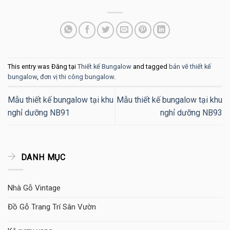
This entry was Đăng tại
Thiết kế Bungalow
and tagged
bản vẽ thiết kế
bungalow
,
đơn vị thi công bungalow
.
Mẫu thiết kế bungalow tại khu
Mẫu thiết kế bungalow tại khu
nghỉ dưỡng NB91
nghỉ dưỡng NB93
DANH MỤC
Nhà Gỗ Vintage
Đồ Gỗ Trang Trí Sân Vườn