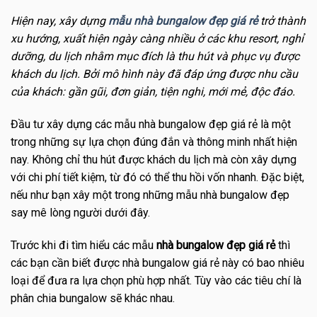
Hiện nay, xây dựng
mẫu nhà bungalow đẹp giá rẻ
trở thành
xu hướng, xuất hiện ngày càng nhiều ở các khu resort, nghỉ
dưỡng, du lịch nhằm mục đích là thu hút và phục vụ được
khách du lịch. Bởi mô hình này đã đáp ứng được nhu cầu
của khách: gần gũi, đơn giản, tiện nghi, mới mẻ, độc đáo.
Đầu tư xây dựng các mẫu nhà bungalow đẹp giá rẻ là một
trong những sự lựa chọn đúng đắn và thông minh nhất hiện
nay. Không chỉ thu hút được khách du lịch mà còn xây dựng
với chi phí tiết kiệm, từ đó có thể thu hồi vốn nhanh. Đặc biệt,
nếu như bạn xây một trong những mẫu nhà bungalow đẹp
say mê lòng người dưới đây.
Trước khi đi tìm hiểu các mẫu
nhà bungalow đẹp giá rẻ
thì
các bạn cần biết được nhà bungalow giá rẻ này có bao nhiêu
loại để đưa ra lựa chọn phù hợp nhất. Tùy vào các tiêu chí là
phân chia bungalow sẽ khác nhau.