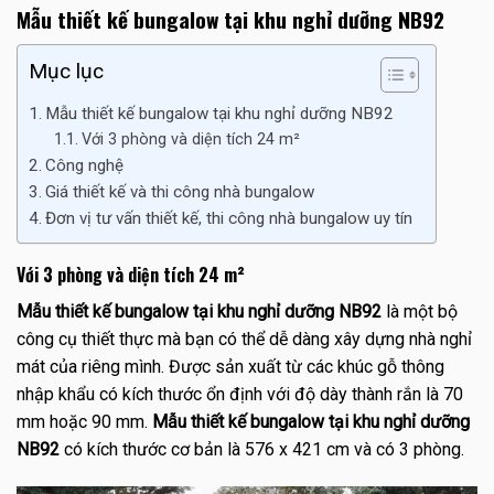
Mẫu thiết kế bungalow tại khu nghỉ dưỡng NB92
Mục lục
Mẫu thiết kế bungalow tại khu nghỉ dưỡng NB92
Với 3 phòng và diện tích 24 m²
Công nghệ
Giá thiết kế và thi công nhà bungalow
Đơn vị tư vấn thiết kế, thi công nhà bungalow uy tín
Với 3 phòng và diện tích 24 m²
Mẫu thiết kế bungalow tại khu nghỉ dưỡng NB92
là một bộ
công cụ thiết thực mà bạn có thể dễ dàng xây dựng nhà nghỉ
mát của riêng mình. Được sản xuất từ ​​các khúc gỗ thông
nhập khẩu có kích thước ổn định với độ dày thành rắn là 70
mm hoặc 90 mm.
Mẫu thiết kế bungalow tại khu nghỉ dưỡng
NB92
có kích thước cơ bản là 576 x 421 cm và có 3 phòng.