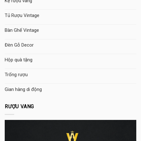
Kệ rượu vang
Tủ Rượu Vintage
Bàn Ghế Vintage
Đèn Gỗ Decor
Hộp quà tặng
Trống rượu
Gian hàng di động
RƯỢU VANG