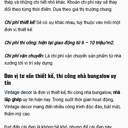
thép và những chi tiết nhỏ khác. Khoản chi phí này sẽ thay
đổi theo từng thời điểm. Dựa theo giá thị trường chung.
Chi phí thiết kế:
Sẽ có sự khác nhau, tuỳ thuộc vào mỗi một
đơn vị thiết kế.
Chi phí thi công: hiện tại giao động từ 6 – 10 triệu/m2.
Chi phí vận chuyển:
Là chi phí vận chuyển sản phẩm từ nhà
xưởng tới vị trí xây dựng.
Đơn vị tư vấn thiết kế, thi công nhà bungalow uy
tín
Vintage decor
là đơn vị thiết kế, thi công nhà bungalow,
nhà
lắp ghép
uy tín hiện nay. Trong suốt thời gian hoạt động,
Vintage decor mang đến nhiều công trình độc đáo, bắt mắt,
thẩm mỹ cao.
Đạt đến cái đẹp là không hề khó, nhưng để cái đẹp này