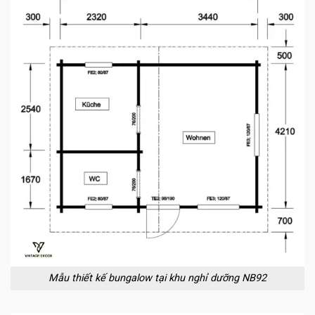
Mẫu thiết kế bungalow tại khu nghỉ dưỡng NB92