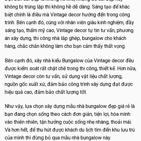
không bị trùng lặp thì không hề dễ dàng. Sáng tạo để khác
biệt chính là điều mà Vintage decor hướng đến trong công
trình. Bên cạnh đó, cùng với nhân viên giàu kinh nghiệm, đầy
sáng tạo, thẩm mỹ cao, Vintage decor tự tin tư vấn, phương
án xây dựng, thi công nhà lắp ghép, bungalow cho khách
hàng, chắc chắn không làm cho bạn cảm thấy thất vọng.
Bên cạnh đó, xây nhà kiểu Bungalow của Vintage decor đều
được kiểm soát rất chặt chẽ trong thi công, thiết kế. Hơn nữa,
Vintage decor còn tư vấn, sử dụng vật liệu chất lượng,
nguồn gốc xuất xứ, đảm bảo công trình xây dựng đạt được
hiệu quả cao, đảm bảo chất lượng tốt.
Như vậy, lựa chọn xây dựng mẫu nhà bungalow đẹp giá rẻ là
bạn đang chọn sống theo cách đơn giản, tiện lợi, hòa mình
vào thiên nhiên, tận hưởng cuộc sống nhẹ nhàng, thoải mái.
Và hơn hết, để thu hút được khách du lịch tìm đến khu lưu trú
của mình thì đừng bỏ qua mẫu nhà bungalow này.