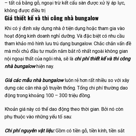
– tất cả bằng gỗ, ngoại trừ kết cấu sàn được xử lý áp lực,
không được điều trị
Giá thiết kế và thi công nhà bungalow
Khi có ý định xây dựng nhà ở tiện dụng hoặc tham gia vào
hoạt động kinh doanh nghỉ dưỡng. Và đặc biệt có nhu cầu
tham khảo mô hình lưu trú dạng bungalow. Chắc chắn vấn đề
mà mỗi chủ đầu tư muốn nắm bắt rõ nhất ngoài không gian
nội ngoại thất của ngôi nhà, sẽ là
chi phí thiết kế và thi công
nhà bungalow
hiện nay.
Giá các mẫu nhà bungalow
luôn rẻ hơn rất nhiều so với xây
dựng các căn nhà gỗ truyền thống. Tổng chi phí thường dao
động trong khoảng 100 – 300 triệu đồng.
Khoản giá này có thể dao động theo thời gian. Bởi nó còn
phụ thuộc vào những yếu tố sau:
Chi phí nguyên vật liệu:
Gồm có tiền gỗ, tiền kính, tiền sắt