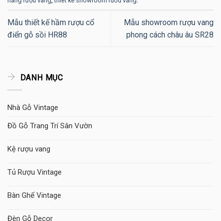
hàng rượu vang
,
thiet ke showroom ruou vang
.
Mẫu thiết kế hầm rượu cổ
Mẫu showroom rượu vang
điển gỗ sồi HR88
phong cách châu âu SR28
DANH MỤC
Nhà Gỗ Vintage
Đồ Gỗ Trang Trí Sân Vườn
Kệ rượu vang
Tủ Rượu Vintage
Bàn Ghế Vintage
Đèn Gỗ Decor