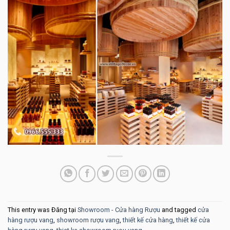
This entry was Đăng tại
Showroom - Cửa hàng Rượu
and tagged
cửa
hàng rượu vang
,
showroom rượu vang
,
thiết kế cửa hàng
,
thiết kế cửa