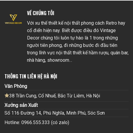
VỀ CHÚNG TÔI
Với xu thế thiết kế nội thất phong cách Retro hay
cổ điển hiện nay. Biết được điều đó Vintage
Decor chúng tôi luôn tự hào là 1 trong những
người tiên phong, đi những bước đi đầu tiên
trong lĩnh vực nội thất thiết kế hầm rượu, quán bar,
nhà hàng, showroom…
THÔNG TIN LIÊN HỆ HÀ NỘI
Văn Phòng
38 Trần Cung, Cổ Nhuế, Bắc Từ Liêm, Hà Nội
Xưởng sản Xuất
Số 116 Đường 14, Phú Nghĩa, Minh Phú, Sóc Sơn
Hotline: 0966.555.333 (có zalo)