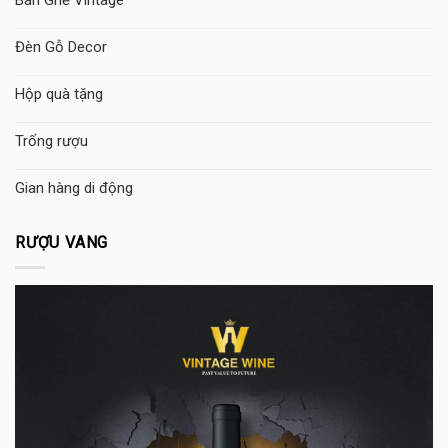
Bàn Ghế Vintage
Đèn Gỗ Decor
Hộp quà tặng
Trống rượu
Gian hàng di động
RƯỢU VANG