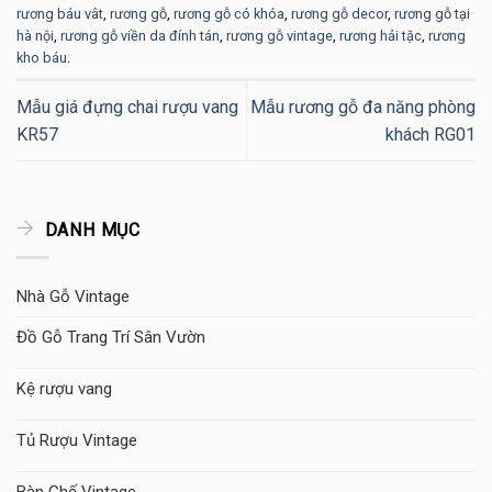
rương báu vât
,
rương gỗ
,
rương gỗ có khóa
,
rương gỗ decor
,
rương gỗ tại
hà nội
,
rương gỗ viền da đính tán
,
rương gỗ vintage
,
rương hải tặc
,
rương
kho báu
.
Mẫu giá đựng chai rượu vang
Mẫu rương gỗ đa năng phòng
KR57
khách RG01
DANH MỤC
Nhà Gỗ Vintage
Đồ Gỗ Trang Trí Sân Vườn
Kệ rượu vang
Tủ Rượu Vintage