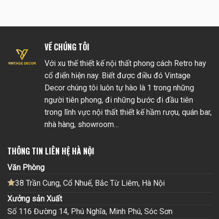
VỀ CHÚNG TÔI
Với xu thế thiết kế nội thất phong cách Retro hay
cổ điển hiện nay. Biết được điều đó Vintage
Decor chúng tôi luôn tự hào là 1 trong những
người tiên phong, đi những bước đi đầu tiên
trong lĩnh vực nội thất thiết kế hầm rượu, quán bar,
nhà hàng, showroom…
THÔNG TIN LIÊN HỆ HÀ NỘI
Văn Phòng
38 Trần Cung, Cổ Nhuế, Bắc Từ Liêm, Hà Nội
Xưởng sản Xuất
Số 116 Đường 14, Phú Nghĩa, Minh Phú, Sóc Sơn