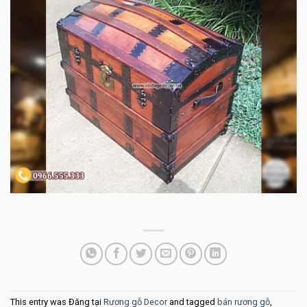
This entry was Đăng tại
Rương gỗ Decor
and tagged
bán rương gỗ
,