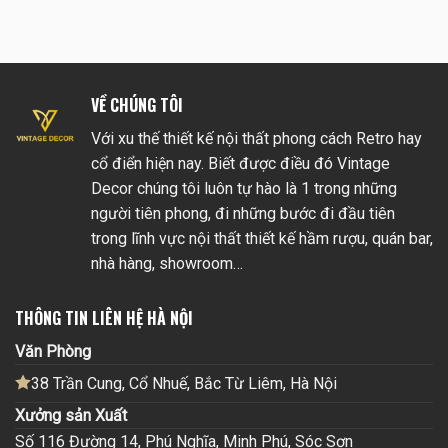
VỀ CHÚNG TÔI
Với xu thế thiết kế nội thất phong cách Retro hay
cổ điển hiện nay. Biết được điều đó Vintage
Decor chúng tôi luôn tự hào là 1 trong những
người tiên phong, đi những bước đi đầu tiên
trong lĩnh vực nội thất thiết kế hầm rượu, quán bar,
nhà hàng, showroom…
THÔNG TIN LIÊN HỆ HÀ NỘI
Văn Phòng
38 Trần Cung, Cổ Nhuế, Bắc Từ Liêm, Hà Nội
Xưởng sản Xuất
Số 116 Đường 14, Phú Nghĩa, Minh Phú, Sóc Sơn