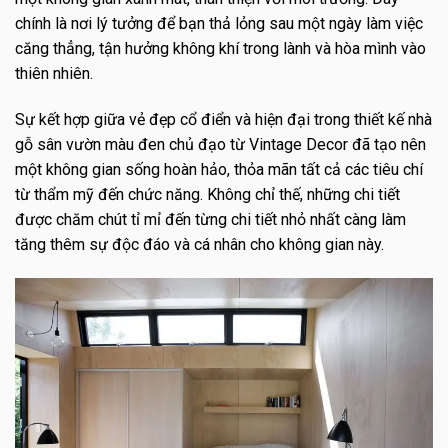
chính là nơi lý tưởng để bạn thả lỏng sau một ngày làm việc
căng thẳng, tận hưởng không khí trong lành và hòa mình vào
thiên nhiên.
Sự kết hợp giữa vẻ đẹp cổ điển và hiện đại trong thiết kế nhà
gỗ sân vườn màu đen chủ đạo từ Vintage Decor đã tạo nên
một không gian sống hoàn hảo, thỏa mãn tất cả các tiêu chí
từ thẩm mỹ đến chức năng. Không chỉ thế, những chi tiết
được chăm chút tỉ mỉ đến từng chi tiết nhỏ nhất càng làm
tăng thêm sự độc đáo và cá nhân cho không gian này.