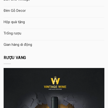
Đèn Gỗ Decor
Hộp quà tặng
Trống rượu
Gian hàng di động
RƯỢU VANG