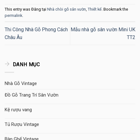
This entry was Đăng tại
Nhà chòi gỗ sân vườn
,
Thiết kế
. Bookmark the
permalink
.
Thi Công Nhà Gỗ Phong Cách
Mẫu nhà gỗ sân vườn Mini UK
Châu Âu
TT2
DANH MỤC
Nhà Gỗ Vintage
Đồ Gỗ Trang Trí Sân Vườn
Kệ rượu vang
Tủ Rượu Vintage
Bàn Ghế Vintage