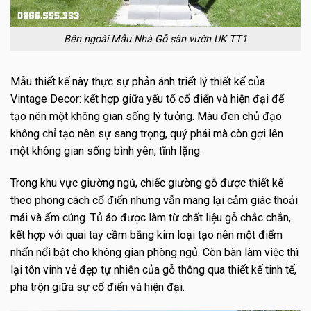
Bên ngoài Mẫu Nhà Gỗ sân vườn UK TT1
Mẫu thiết kế này thực sự phản ánh triết lý thiết kế của
Vintage Decor: kết hợp giữa yếu tố cổ điển và hiện đại để
tạo nên một không gian sống lý tưởng. Màu đen chủ đạo
không chỉ tạo nên sự sang trọng, quý phái mà còn gợi lên
một không gian sống bình yên, tĩnh lặng.
Trong khu vực giường ngủ, chiếc giường gỗ được thiết kế
theo phong cách cổ điển nhưng vẫn mang lại cảm giác thoải
mái và ấm cúng. Tủ áo được làm từ chất liệu gỗ chắc chắn,
kết hợp với quai tay cầm bằng kim loại tạo nên một điểm
nhấn nổi bật cho không gian phòng ngủ. Còn bàn làm việc thì
lại tôn vinh vẻ đẹp tự nhiên của gỗ thông qua thiết kế tinh tế,
pha trộn giữa sự cổ điển và hiện đại.