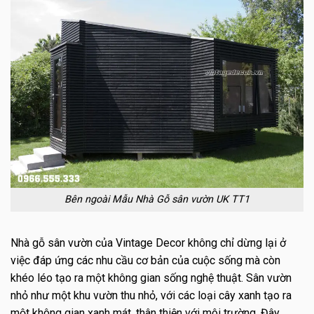
Bên ngoài Mẫu Nhà Gỗ sân vườn UK TT1
Nhà gỗ sân vườn của Vintage Decor không chỉ dừng lại ở
việc đáp ứng các nhu cầu cơ bản của cuộc sống mà còn
khéo léo tạo ra một không gian sống nghệ thuật. Sân vườn
nhỏ như một khu vườn thu nhỏ, với các loại cây xanh tạo ra
một không gian xanh mát, thân thiện với môi trường. Đây