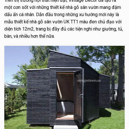
Trên thị trường nội thất hiện đại, Vintage Decor đã tạo ra
một cơn sốt với những thiết kế nhà gỗ sân vườn mang đậm
dấu ấn cá nhân. Dẫn đầu trong những xu hướng mới này là
mẫu thiết kế nhà gỗ sân vườn UK TT1 màu đen chủ đạo với
diện tích 12m2, trang bị đầy đủ các tiện nghi như giường, tủ,
bàn, và nhiều hơn thế nữa.