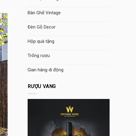
Bàn Ghế Vintage
Đèn Gỗ Decor
Hộp quà tặng
Trống rượu
Gian hàng di động
RƯỢU VANG