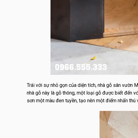
Trái với sự nhỏ gọn của diện tích, nhà gỗ sân vườn Mi
nhà gỗ này là gỗ thông, một loại gỗ được biết đến 
sơn một màu đen tuyền, tạo nên một điểm nhấn thú v