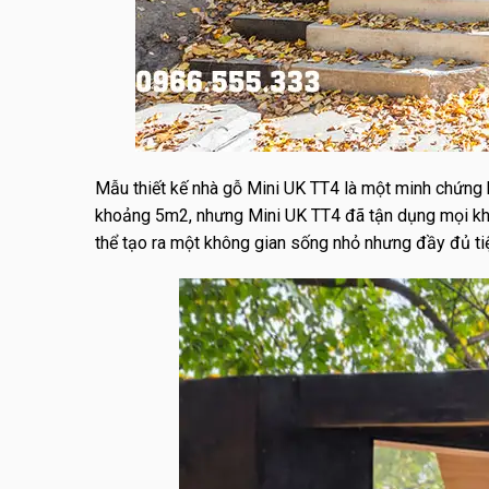
Mẫu thiết kế nhà gỗ Mini UK TT4 là một minh chứng h
khoảng 5m2, nhưng Mini UK TT4 đã tận dụng mọi không
thể tạo ra một không gian sống nhỏ nhưng đầy đủ tiệ