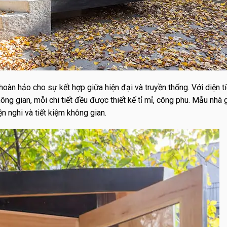
oàn hảo cho sự kết hợp giữa hiện đại và truyền thống. Với diện tí
 gian, mỗi chi tiết đều được thiết kế tỉ mỉ, công phu. Mẫu nhà 
n nghi và tiết kiệm không gian.