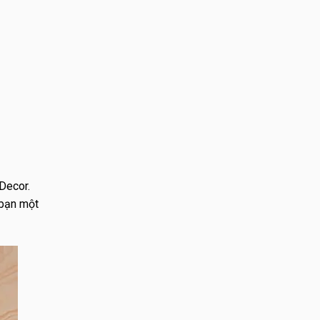
Decor.
 bạn một