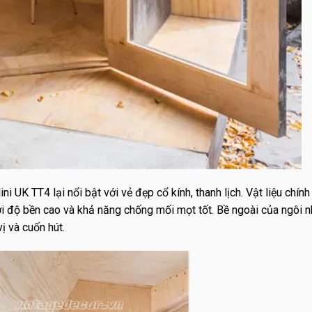
ni UK TT4 lại nổi bật với vẻ đẹp cổ kính, thanh lịch. Vật liệu chín
với độ bền cao và khả năng chống mối mọt tốt. Bề ngoài của ngôi 
ị và cuốn hút.