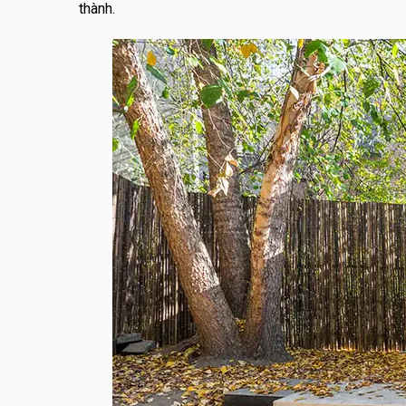
thành.