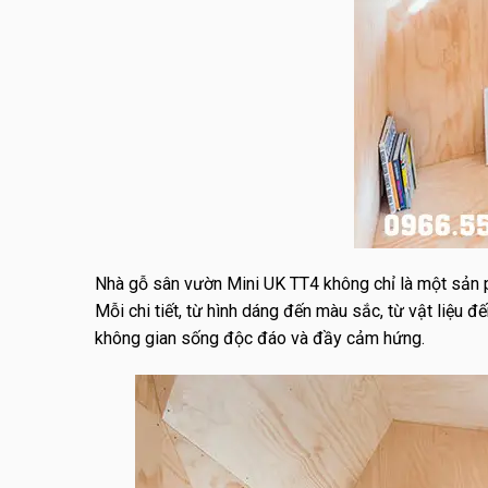
Nhà gỗ sân vườn Mini UK TT4 không chỉ là một sản 
Mỗi chi tiết, từ hình dáng đến màu sắc, từ vật liệu 
không gian sống độc đáo và đầy cảm hứng.