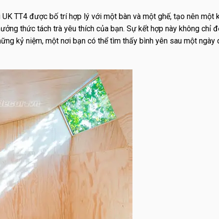
i UK TT4 được bố trí hợp lý với một bàn và một ghế, tạo nên một
hưởng thức tách trà yêu thích của bạn. Sự kết hợp này không chỉ 
hững kỷ niệm, một nơi bạn có thể tìm thấy bình yên sau một ngày 