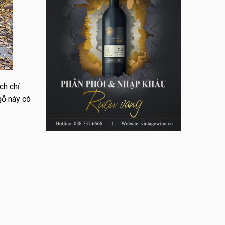
ch chỉ
gỗ này có