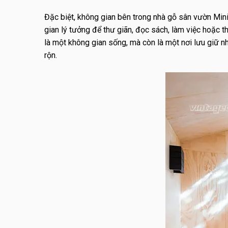
Đặc biệt, không gian bên trong nhà gỗ sân vườn Min
gian lý tưởng để thư giãn, đọc sách, làm việc hoặc t
là một không gian sống, mà còn là một nơi lưu giữ n
rộn.