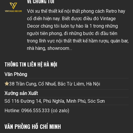
VỀ CHÚNG TÔI
Với xu thế thiết kế nội thất phong cách Retro hay
cổ điển hiện nay. Biết được điều đó Vintage
Decor chúng tôi luôn tự hào là 1 trong những
người tiên phong, đi những bước đi đầu tiên
trong lĩnh vực nội thất thiết kế hầm rượu, quán bar,
nhà hàng, showroom…
THÔNG TIN LIÊN HỆ HÀ NỘI
Văn Phòng
38 Trần Cung, Cổ Nhuế, Bắc Từ Liêm, Hà Nội
Xưởng sản Xuất
Số 116 Đường 14, Phú Nghĩa, Minh Phú, Sóc Sơn
Hotline: 0966.555.333 (có zalo)
VĂN PHÒNG HỒ CHÍ MINH