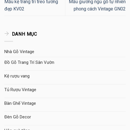
Mẫu kệ trang trí treo tường
Mẫu giường ngủ gỗ tự nhiên
đẹp KV02
phong cách Vintage GN02
DANH MỤC
Nhà Gỗ Vintage
Đồ Gỗ Trang Trí Sân Vườn
Kệ rượu vang
Tủ Rượu Vintage
Bàn Ghế Vintage
Đèn Gỗ Decor