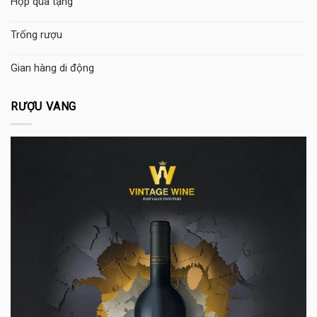
Hộp quà tặng
Trống rượu
Gian hàng di động
RƯỢU VANG