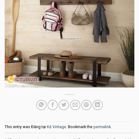
This entry was Đăng tại
Kệ Vintage
. Bookmark the
permalink
.